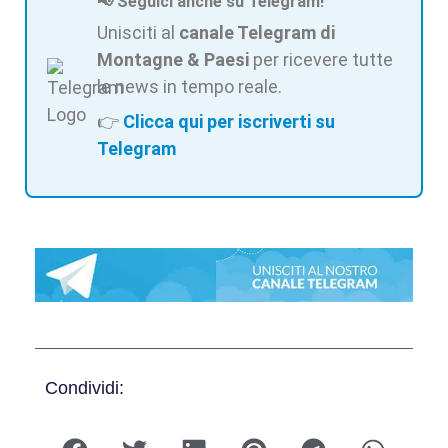
📢 Seguici anche su Telegram!
Unisciti al
canale Telegram di
Montagne & Paesi
per ricevere tutte
le news in tempo reale.
👉
Clicca qui per iscriverti su
Telegram
Condividi: