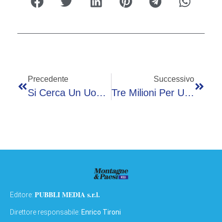
Precedente
Successivo
Si Cerca Un Uomo In Media Valle Camonica
Tre Milioni Per Una Nuova Seggiovia Alla Magnolta Ad Aprica
PUBBLI MEDIA s.r.l.
Editore:
Direttore responsabile:
Enrico Tironi