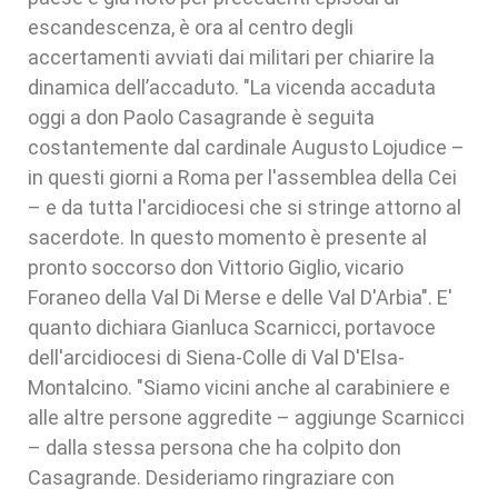
escandescenza, è ora al centro degli
accertamenti avviati dai militari per chiarire la
dinamica dell’accaduto. "La vicenda accaduta
oggi a don Paolo Casagrande è seguita
costantemente dal cardinale Augusto Lojudice –
in questi giorni a Roma per l'assemblea della Cei
– e da tutta l'arcidiocesi che si stringe attorno al
sacerdote. In questo momento è presente al
pronto soccorso don Vittorio Giglio, vicario
Foraneo della Val Di Merse e delle Val D'Arbia". E'
quanto dichiara Gianluca Scarnicci, portavoce
dell'arcidiocesi di Siena-Colle di Val D'Elsa-
Montalcino. "Siamo vicini anche al carabiniere e
alle altre persone aggredite – aggiunge Scarnicci
– dalla stessa persona che ha colpito don
Casagrande. Desideriamo ringraziare con