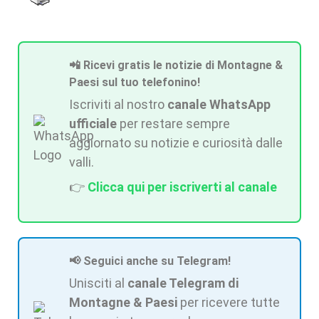
📲 Ricevi gratis le notizie di Montagne &
Paesi sul tuo telefonino!
Iscriviti al nostro
canale WhatsApp
ufficiale
per restare sempre
aggiornato su notizie e curiosità dalle
valli.
👉
Clicca qui per iscriverti al canale
📢 Seguici anche su Telegram!
Unisciti al
canale Telegram di
Montagne & Paesi
per ricevere tutte