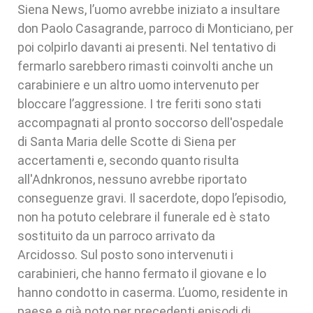
Siena News, l’uomo avrebbe iniziato a insultare
don Paolo Casagrande, parroco di Monticiano, per
poi colpirlo davanti ai presenti. Nel tentativo di
fermarlo sarebbero rimasti coinvolti anche un
carabiniere e un altro uomo intervenuto per
bloccare l’aggressione. I tre feriti sono stati
accompagnati al pronto soccorso dell'ospedale
di Santa Maria delle Scotte di Siena per
accertamenti e, secondo quanto risulta
all'Adnkronos, nessuno avrebbe riportato
conseguenze gravi. Il sacerdote, dopo l’episodio,
non ha potuto celebrare il funerale ed è stato
sostituito da un parroco arrivato da
Arcidosso. Sul posto sono intervenuti i
carabinieri, che hanno fermato il giovane e lo
hanno condotto in caserma. L’uomo, residente in
paese e già noto per precedenti episodi di