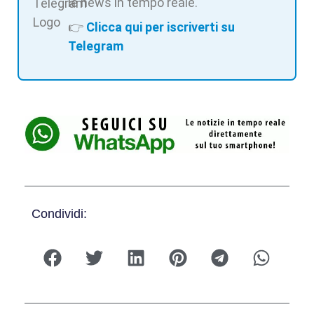
le news in tempo reale.
👉
Clicca qui per iscriverti su
Telegram
Condividi: