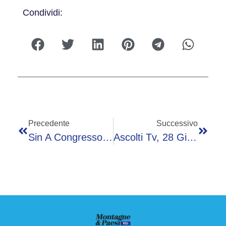
Condividi:
Precedente
Successivo
Sin A Congresso Ean Di Ginevra, Zappia: “Rete, Prevenzione E Innovazione Per Brain Health”
Ascolti Tv, 28 Giugno: Partita Sudafrica-Canada Su Rai1 Vince Con 25,6%