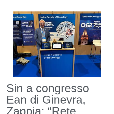
Sin a congresso
Ean di Ginevra,
Zappia: “Rete,