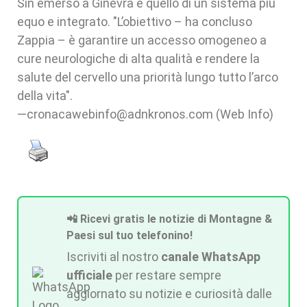
Sin emerso a Ginevra è quello di un sistema più
equo e integrato. "L’obiettivo – ha concluso
Zappia – è garantire un accesso omogeneo a
cure neurologiche di alta qualità e rendere la
salute del cervello una priorità lungo tutto l’arco
della vita".
—cronacawebinfo@adnkronos.com (Web Info)
📲 Ricevi gratis le notizie di Montagne &
Paesi sul tuo telefonino!
Iscriviti al nostro
canale WhatsApp
ufficiale
per restare sempre
aggiornato su notizie e curiosità dalle