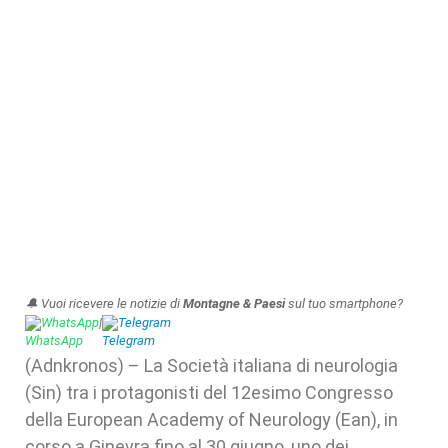
🔔 Vuoi ricevere le notizie di
Montagne & Paesi
sul tuo smartphone?
WhatsApp
|
Telegram
(Adnkronos) – La Società italiana di neurologia
(Sin) tra i protagonisti del 12esimo Congresso
della European Academy of Neurology (Ean), in
corso a Ginevra fino al 30 giugno, uno dei