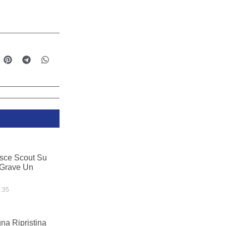
sce Scout Su
 Grave Un
:35
na Ripristina