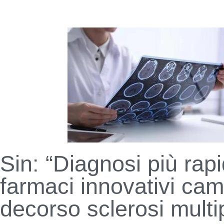
Sin: “Diagnosi più rap
farmaci innovativi ca
decorso sclerosi multi