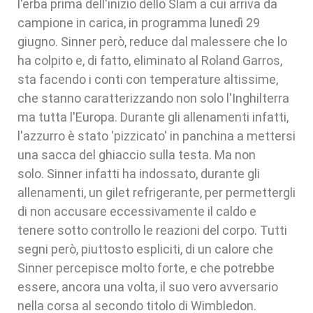
l'erba prima dell'inizio dello Slam a cui arriva da
campione in carica, in programma lunedì 29
giugno. Sinner però, reduce dal malessere che lo
ha colpito e, di fatto, eliminato al Roland Garros,
sta facendo i conti con temperature altissime,
che stanno caratterizzando non solo l'Inghilterra
ma tutta l'Europa. Durante gli allenamenti infatti,
l'azzurro è stato 'pizzicato' in panchina a mettersi
una sacca del ghiaccio sulla testa. Ma non
solo. Sinner infatti ha indossato, durante gli
allenamenti, un gilet refrigerante, per permettergli
di non accusare eccessivamente il caldo e
tenere sotto controllo le reazioni del corpo. Tutti
segni però, piuttosto espliciti, di un calore che
Sinner percepisce molto forte, e che potrebbe
essere, ancora una volta, il suo vero avversario
nella corsa al secondo titolo di Wimbledon.