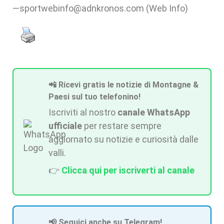
—sportwebinfo@adnkronos.com (Web Info)
📲 Ricevi gratis le notizie di Montagne &
Paesi sul tuo telefonino!
Iscriviti al nostro
canale WhatsApp
ufficiale
per restare sempre
aggiornato su notizie e curiosità dalle
valli.
👉
Clicca qui per iscriverti al canale
📢 Seguici anche su Telegram!