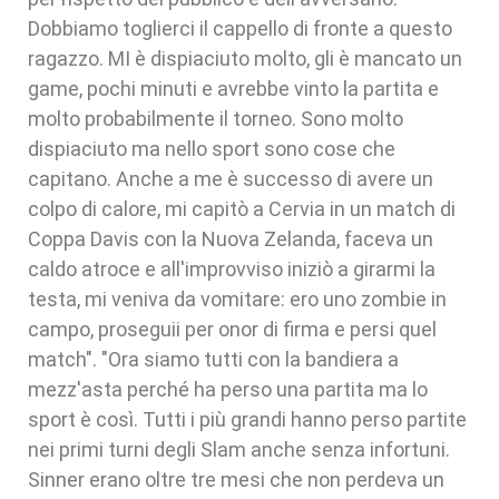
Dobbiamo toglierci il cappello di fronte a questo
ragazzo. MI è dispiaciuto molto, gli è mancato un
game, pochi minuti e avrebbe vinto la partita e
molto probabilmente il torneo. Sono molto
dispiaciuto ma nello sport sono cose che
capitano. Anche a me è successo di avere un
colpo di calore, mi capitò a Cervia in un match di
Coppa Davis con la Nuova Zelanda, faceva un
caldo atroce e all'improvviso iniziò a girarmi la
testa, mi veniva da vomitare: ero uno zombie in
campo, proseguii per onor di firma e persi quel
match". "Ora siamo tutti con la bandiera a
mezz'asta perché ha perso una partita ma lo
sport è così. Tutti i più grandi hanno perso partite
nei primi turni degli Slam anche senza infortuni.
Sinner erano oltre tre mesi che non perdeva un