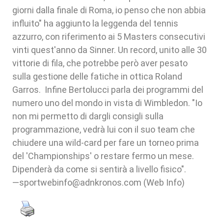
giorni dalla finale di Roma, io penso che non abbia
influito" ha aggiunto la leggenda del tennis
azzurro, con riferimento ai 5 Masters consecutivi
vinti quest'anno da Sinner. Un record, unito alle 30
vittorie di fila, che potrebbe però aver pesato
sulla gestione delle fatiche in ottica Roland
Garros. Infine Bertolucci parla dei programmi del
numero uno del mondo in vista di Wimbledon. "Io
non mi permetto di dargli consigli sulla
programmazione, vedrà lui con il suo team che
chiudere una wild-card per fare un torneo prima
del 'Championships' o restare fermo un mese.
Dipenderà da come si sentirà a livello fisico".
—sportwebinfo@adnkronos.com (Web Info)