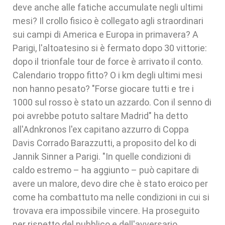
deve anche alle fatiche accumulate negli ultimi
mesi? Il crollo fisico è collegato agli straordinari
sui campi di America e Europa in primavera? A
Parigi, l'altoatesino si è fermato dopo 30 vittorie:
dopo il trionfale tour de force è arrivato il conto.
Calendario troppo fitto? O i km degli ultimi mesi
non hanno pesato? "Forse giocare tutti e tre i
1000 sul rosso è stato un azzardo. Con il senno di
poi avrebbe potuto saltare Madrid" ha detto
all'Adnkronos l'ex capitano azzurro di Coppa
Davis Corrado Barazzutti, a proposito del ko di
Jannik Sinner a Parigi. "In quelle condizioni di
caldo estremo – ha aggiunto – può capitare di
avere un malore, devo dire che è stato eroico per
come ha combattuto ma nelle condizioni in cui si
trovava era impossibile vincere. Ha proseguito
per rispetto del pubblico e dell'avversario.