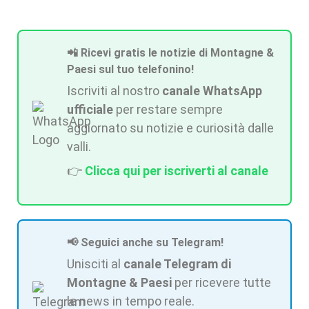
📲 Ricevi gratis le notizie di Montagne &
Paesi sul tuo telefonino!
Iscriviti al nostro
canale WhatsApp
ufficiale
per restare sempre
aggiornato su notizie e curiosità dalle
valli.
👉
Clicca qui per iscriverti al canale
📢 Seguici anche su Telegram!
Unisciti al
canale Telegram di
Montagne & Paesi
per ricevere tutte
le news in tempo reale.