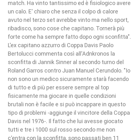
match. Ha vinto tantissimo ed è fisiologico avere
un calo. E' chiaro che senza il colpo di calore
avuto nel terzo set avrebbe vinto ma nello sport,
ribadisco, sono cose che capitano. Tornerà più
forte come ha sempre fatto dopo ogni sconfitta".
L'ex capitano azzurro di Coppa Davis Paolo
Bertolucci commenta così all'Adnkronos la
sconfitta di Jannik Sinner al secondo turno del
Roland Garros contro Juan Manuel Cerundolo. "Io
non sono un medico sicuramente starà facendo
di tutto e di più per essere sempre al top
fisicamente ma giocare in quelle condizioni
brutali non è facile e si può incappare in questo
tipo di problemi -aggiunge il vincitore della Coppa
Davis nel 1976-. Il fatto che lui avesse giocato
tutti e tre i 1000 sul rosso secondo me non
c'entra con la sconfitta, sono passati ben 11