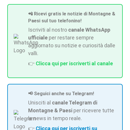
📲 Ricevi gratis le notizie di Montagne &
Paesi sul tuo telefonino!
Iscriviti al nostro
canale WhatsApp
ufficiale
per restare sempre
aggiornato su notizie e curiosità dalle
valli.
👉
Clicca qui per iscriverti al canale
📢 Seguici anche su Telegram!
Unisciti al
canale Telegram di
Montagne & Paesi
per ricevere tutte
le news in tempo reale.
👉
Clicca qui per iscriverti su