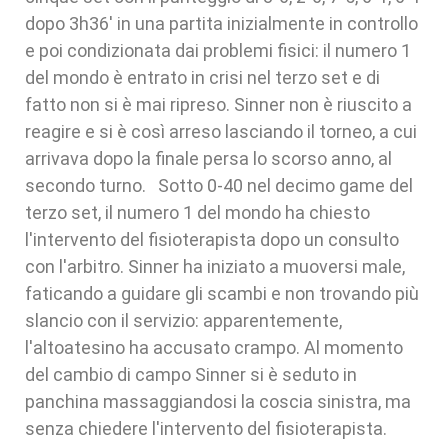
dopo 3h36' in una partita inizialmente in controllo
e poi condizionata dai problemi fisici: il numero 1
del mondo è entrato in crisi nel terzo set e di
fatto non si è mai ripreso. Sinner non è riuscito a
reagire e si è così arreso lasciando il torneo, a cui
arrivava dopo la finale persa lo scorso anno, al
secondo turno. Sotto 0-40 nel decimo game del
terzo set, il numero 1 del mondo ha chiesto
l'intervento del fisioterapista dopo un consulto
con l'arbitro. Sinner ha iniziato a muoversi male,
faticando a guidare gli scambi e non trovando più
slancio con il servizio: apparentemente,
l'altoatesino ha accusato crampo. Al momento
del cambio di campo Sinner si è seduto in
panchina massaggiandosi la coscia sinistra, ma
senza chiedere l'intervento del fisioterapista.