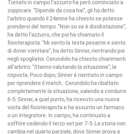
Tornato in campo l'azzurro ha però cominciato a
zoppicare. "Dipende da cosa hai", gli ha detto
l'arbitro quando il 24enne ha chiesto se potesse
prendersi del tempo. "Non so se è disidratazione",
ha detto l'azzurro, che poi ha chiamato il
fisioterapista. "Mi sento la testa pesante e sento
di dover vomitare", ha detto Sinner, rientrando poi
negli spogliatoi. Cerundolo ha chiesto chiarimenti
all'arbitro: "Stanno valutando la situazione", la
risposta. Poco dopo, Sinner è rientrato in campo
per riprendere il match. Cerundolo ha ribaltato
completamente la situazione, salendo a condurre
6-5: Sinner, a quel punto, ha ricevuto una nuova
visita del fisioterapista e ha assunto un farmaco
o un integratore. In campo, ha continuato a
soffrire cedendo il terzo set per 7-5. La storia non
cambia nel quarto parziale, dove Sinner prova a