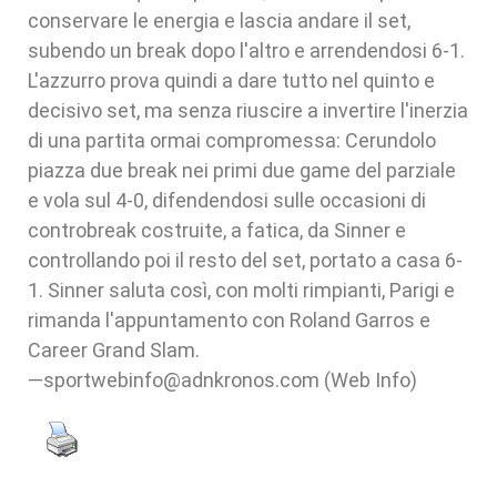
conservare le energia e lascia andare il set,
subendo un break dopo l'altro e arrendendosi 6-1.
L'azzurro prova quindi a dare tutto nel quinto e
decisivo set, ma senza riuscire a invertire l'inerzia
di una partita ormai compromessa: Cerundolo
piazza due break nei primi due game del parziale
e vola sul 4-0, difendendosi sulle occasioni di
controbreak costruite, a fatica, da Sinner e
controllando poi il resto del set, portato a casa 6-
1. Sinner saluta così, con molti rimpianti, Parigi e
rimanda l'appuntamento con Roland Garros e
Career Grand Slam.
—sportwebinfo@adnkronos.com (Web Info)