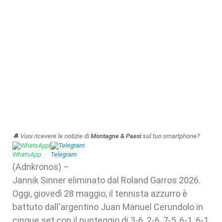
🔔 Vuoi ricevere le notizie di
Montagne & Paesi
sul tuo smartphone?
WhatsApp
|
Telegram
(Adnkronos) –
Jannik Sinner eliminato dal Roland Garros 2026.
Oggi, giovedì 28 maggio, il tennista azzurro è
battuto dall'argentino Juan Manuel Cerundolo in
cinque set con il punteggio di 3-6, 2-6, 7-5, 6-1, 6-1