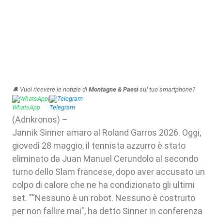
🔔 Vuoi ricevere le notizie di
Montagne & Paesi
sul tuo smartphone?
WhatsApp
|
Telegram
(Adnkronos) –
Jannik Sinner amaro al Roland Garros 2026. Oggi,
giovedì 28 maggio, il tennista azzurro è stato
eliminato da Juan Manuel Cerundolo al secondo
turno dello Slam francese, dopo aver accusato un
colpo di calore che ne ha condizionato gli ultimi
set. "“Nessuno è un robot. Nessuno è costruito
per non fallire mai", ha detto Sinner in conferenza