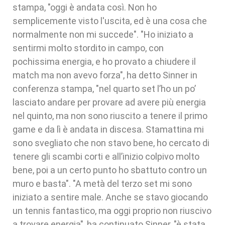
stampa, "oggi è andata così. Non ho
semplicemente visto l'uscita, ed è una cosa che
normalmente non mi succede". "Ho iniziato a
sentirmi molto stordito in campo, con
pochissima energia, e ho provato a chiudere il
match ma non avevo forza", ha detto Sinner in
conferenza stampa, "nel quarto set l’ho un po’
lasciato andare per provare ad avere più energia
nel quinto, ma non sono riuscito a tenere il primo
game e da lì è andata in discesa. Stamattina mi
sono svegliato che non stavo bene, ho cercato di
tenere gli scambi corti e all’inizio colpivo molto
bene, poi a un certo punto ho sbattuto contro un
muro e basta". "A metà del terzo set mi sono
iniziato a sentire male. Anche se stavo giocando
un tennis fantastico, ma oggi proprio non riuscivo
a trovare energia", ha continuato Sinner, "è stata