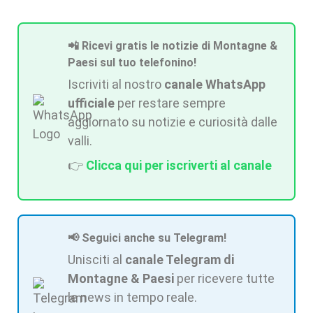
📲 Ricevi gratis le notizie di Montagne &
Paesi sul tuo telefonino!
Iscriviti al nostro
canale WhatsApp
ufficiale
per restare sempre
aggiornato su notizie e curiosità dalle
valli.
👉
Clicca qui per iscriverti al canale
📢 Seguici anche su Telegram!
Unisciti al
canale Telegram di
Montagne & Paesi
per ricevere tutte
le news in tempo reale.