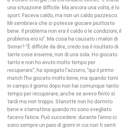
una situazione difficile. Ma ancora una volta, è lo
sport. Faceva caldo, ma non un caldo pazzesco.
Mi sembrava che si potesse giocare piuttosto
bene. Il problema non era il caldo o le condizioni, il
problema ero io". Ma cosa ha causato i malori di
Sinner? "È difficile da dire, credo sia il risultato di
tante cose insieme, non di una sola. Ho giocato
tanto e non ho avuto molto tempo per
recuperare", ha spiegato l'azzurro, "qui il primo
match l’ho giocato molto bene, ma quando torni
in campo il giorno dopo non hai comunque tanto
tempo per recuperare, anche se avevo finito sì
tardi ma non troppo. Stanotte non ho dormito
bene e stamattina quando mi sono svegliato
facevo fatica. Può succedere: durante l’anno ci
sono sempre un paio di giorni in cui non ti senti