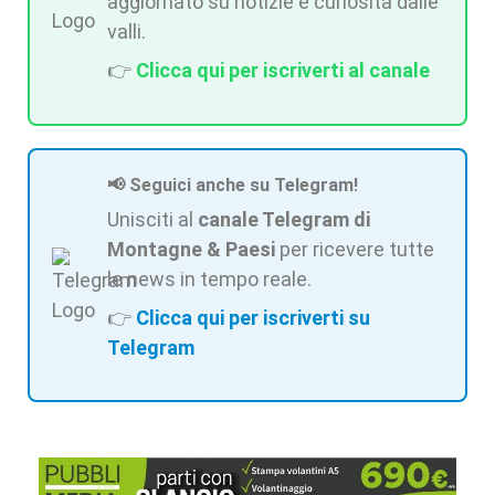
aggiornato su notizie e curiosità dalle
valli.
👉
Clicca qui per iscriverti al canale
📢 Seguici anche su Telegram!
Unisciti al
canale Telegram di
Montagne & Paesi
per ricevere tutte
le news in tempo reale.
👉
Clicca qui per iscriverti su
Telegram