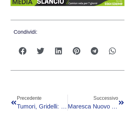
Condividi:
Precedente
Successivo
Tumori, Gridelli: “Con Immunoterapia Riduzione Rischio Di Morte Del 27%”
Maresca Nuovo Allenatore Del Manchester City, Prende Il Posto Di Guardiola