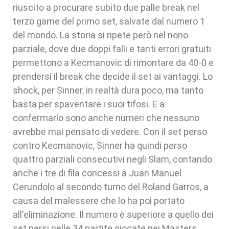
riuscito a procurare subito due palle break nel
terzo game del primo set, salvate dal numero 1
del mondo. La storia si ripete però nel nono
parziale, dove due doppi falli e tanti errori gratuiti
permettono a Kecmanovic di rimontare da 40-0 e
prendersi il break che decide il set ai vantaggi. Lo
shock, per Sinner, in realtà dura poco, ma tanto
basta per spaventare i suoi tifosi. E a
confermarlo sono anche numeri che nessuno
avrebbe mai pensato di vedere. Con il set perso
contro Kecmanovic, Sinner ha quindi perso
quattro parziali consecutivi negli Slam, contando
anche i tre di fila concessi a Juan Manuel
Cerundolo al secondo turno del Roland Garros, a
causa del malessere che lo ha poi portato
all'eliminazione. Il numero è superiore a quello dei
set persi nelle 34 partite giocate nei Masters