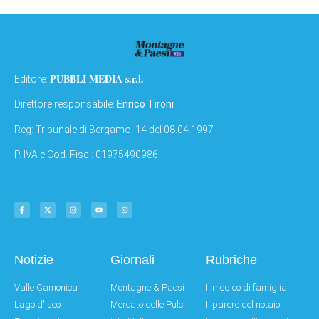
PUBBLI MEDIA s.r.l.
Editore:
Direttore responsabile:
Enrico Tironi
Reg: Tribunale di Bergamo: 14 del 08.04.1997
P. IVA e Cod. Fisc.: 01975490986
Notizie
Giornali
Rubriche
Valle Camonica
Montagne & Paesi
Il medico di famiglia
Lago d'Iseo
Mercato delle Pulci
Il parere del notaio