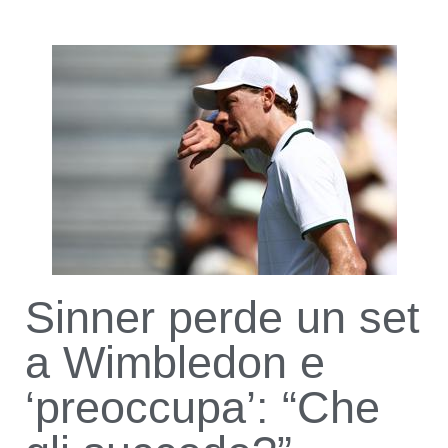
Sinner perde un set
a Wimbledon e
‘preoccupa’: “Che