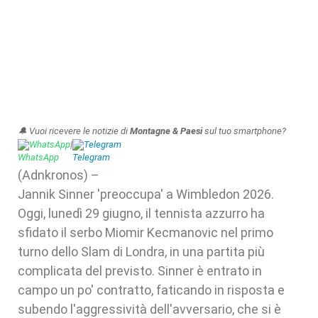
🔔 Vuoi ricevere le notizie di
Montagne & Paesi
sul tuo smartphone?
WhatsApp
|
Telegram
(Adnkronos) –
Jannik Sinner 'preoccupa' a Wimbledon 2026.
Oggi, lunedì 29 giugno, il tennista azzurro ha
sfidato il serbo Miomir Kecmanovic nel primo
turno dello Slam di Londra, in una partita più
complicata del previsto. Sinner è entrato in
campo un po' contratto, faticando in risposta e
subendo l'aggressività dell'avversario, che si è