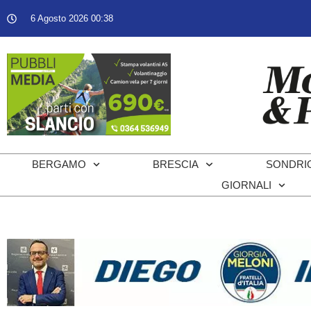
6 Agosto 2026 00:38
BERGAMO
BRESCIA
SONDRI
GIORNALI