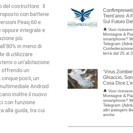
 del costruttore. Il
Confimpreseit
roposto con batterie
Trent’anni: A 
versioni Peaq 60 e
Sul Futuro De
 oppure integrale e
🔔 Vuoi ricevere 
Montagne & Pae
azione più
smartphone? W
Telegram (Adnk
 all'80% in meno di
Confederazione 
terrà dal 25 al 
e di utilizzare
terni o un'abitazione
, offrendo un
‘Virus Zombie
Ghiaccio, Son
a cinque posti, un
Cosa Dice L’e
 multimediale Android
🔔 Vuoi ricevere 
ccano inoltre il nuovo
Montagne & Pae
smartphone? W
ici con funzione
Telegram (Adnkr
 alla guida, tra cui
altri patogeni ib
anche