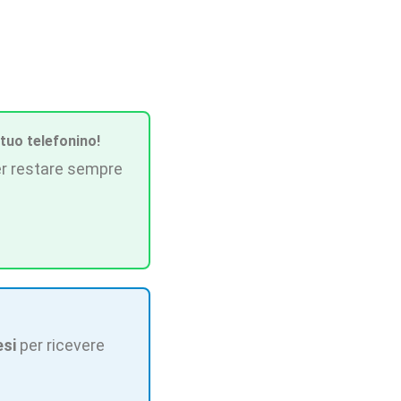
 tuo telefonino!
r restare sempre
esi
per ricevere