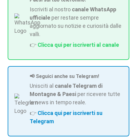
Iscriviti al nostro
canale WhatsApp
ufficiale
per restare sempre
aggiornato su notizie e curiosità dalle
valli.
👉
Clicca qui per iscriverti al canale
📢 Seguici anche su Telegram!
Unisciti al
canale Telegram di
Montagne & Paesi
per ricevere tutte
le news in tempo reale.
👉
Clicca qui per iscriverti su
Telegram