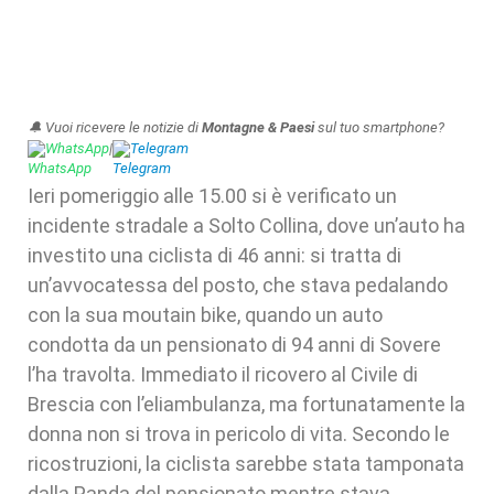
🔔 Vuoi ricevere le notizie di
Montagne & Paesi
sul tuo smartphone?
WhatsApp
|
Telegram
Ieri pomeriggio alle 15.00 si è verificato un
incidente stradale a Solto Collina, dove un’auto ha
investito una ciclista di 46 anni: si tratta di
un’avvocatessa del posto, che stava pedalando
con la sua moutain bike, quando un auto
condotta da un pensionato di 94 anni di Sovere
l’ha travolta. Immediato il ricovero al Civile di
Brescia con l’eliambulanza, ma fortunatamente la
donna non si trova in pericolo di vita. Secondo le
ricostruzioni, la ciclista sarebbe stata tamponata
dalla Panda del pensionato mentre stava