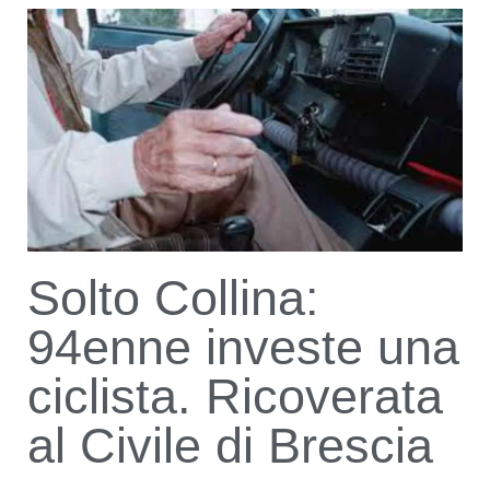
Solto Collina:
94enne investe una
ciclista. Ricoverata
al Civile di Brescia