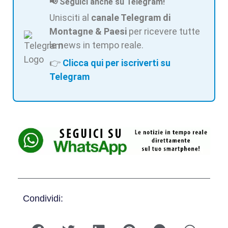
📢 Seguici anche su Telegram!
Unisciti al
canale Telegram di
Montagne & Paesi
per ricevere tutte
le news in tempo reale.
👉
Clicca qui per iscriverti su
Telegram
Condividi: