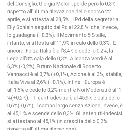
del Consiglio, Giorgia Meloni, perde però lo 0,3%
rispetto all'ultima rilevazione dello scorso 22
aprile, e si attesta al 28,5%. Il Pd della segretaria
Elly Schlein seguito dal Pd al 22,8 %. che, invece,
lo guadagna (+0,3%). Il Movimento 5 Stelle,
intanto, si attesta all’11,9% in calo dello 0,3%. E
ancora: Forza Italia è all'8,4% e cede lo 0,2%, la
Lega all'8% cala dello 0,3%. Alleanza Verdi è al
6,3% (-0,2%), Futuro Nazionale di Roberto
Vannacci è al 3,7% (+0,1%), Azione è al 3%, stabile,
Italia Viva al 2,6% (+0,1%). Infine +Europa è
all'1,5% e cede lo 0,2% mentre Noi Moderati è all’1
%(+0,2%). Il centrodestra è al 45,9% e cala dello
0,6%(-0,6%), il campo largo senza Azione, invece, è
al 45,1 % e scende dello 0,3%. Gli astenuti-indecisi
si attestano al 45,1% (in crescita dello 0,2%
rispetto all'ultima rilevazione).