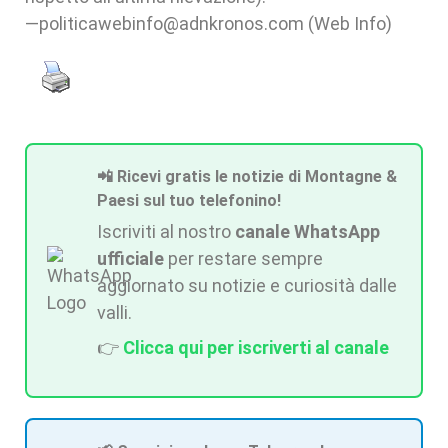
—politicawebinfo@adnkronos.com (Web Info)
📲 Ricevi gratis le notizie di Montagne &
Paesi sul tuo telefonino!
Iscriviti al nostro
canale WhatsApp
ufficiale
per restare sempre
aggiornato su notizie e curiosità dalle
valli.
👉
Clicca qui per iscriverti al canale