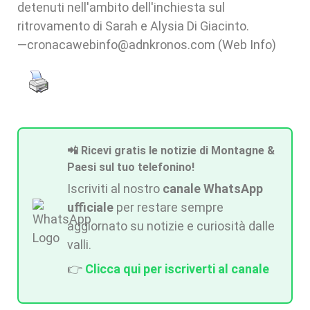
detenuti nell'ambito dell'inchiesta sul
ritrovamento di Sarah e Alysia Di Giacinto.
—cronacawebinfo@adnkronos.com (Web Info)
📲 Ricevi gratis le notizie di Montagne &
Paesi sul tuo telefonino!
Iscriviti al nostro
canale WhatsApp
ufficiale
per restare sempre
aggiornato su notizie e curiosità dalle
valli.
👉
Clicca qui per iscriverti al canale