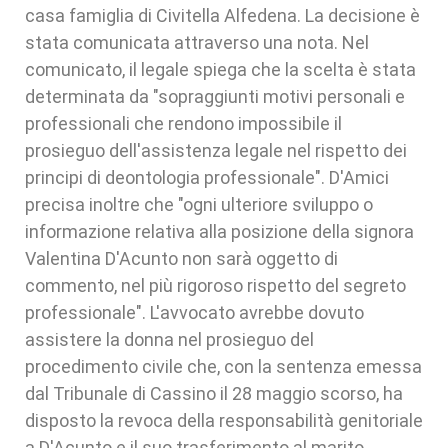
casa famiglia di Civitella Alfedena. La decisione è
stata comunicata attraverso una nota. Nel
comunicato, il legale spiega che la scelta è stata
determinata da "sopraggiunti motivi personali e
professionali che rendono impossibile il
prosieguo dell'assistenza legale nel rispetto dei
principi di deontologia professionale". D'Amici
precisa inoltre che "ogni ulteriore sviluppo o
informazione relativa alla posizione della signora
Valentina D'Acunto non sarà oggetto di
commento, nel più rigoroso rispetto del segreto
professionale". L'avvocato avrebbe dovuto
assistere la donna nel prosieguo del
procedimento civile che, con la sentenza emessa
dal Tribunale di Cassino il 28 maggio scorso, ha
disposto la revoca della responsabilità genitoriale
a D'Acunto e il suo trasferimento al marito