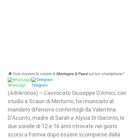
🔔 Vuoi ricevere le notizie di
Montagne & Paesi
sul tuo smartphone?
WhatsApp
|
Telegram
(Adnkronos) – L'avvocato Giuseppe D'Amici, con
studio a Scauri di Minturno, ha rinunciato al
mandato difensivo conferitogli da Valentina
D'Acunto, madre di Sarah e Alysia Di Giacinto, le
due sorelle di 12 e 16 anni ritrovate nei giorni
scorsi a Formia dopo essere scomparse dalla