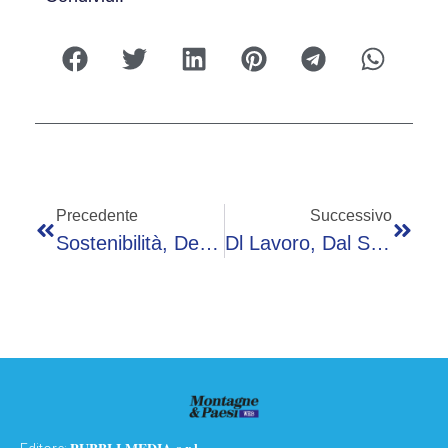
Precedente
Successivo
Sostenibilità, Dentis (Coripet): “A Oggi Non In Grado Di Soddisfare Requisiti Di Raccolta”
Dl Lavoro, Dal Salario Giusto Agli Incentivi: Via Libera Al Decreto Da Quasi 1 Miliardo