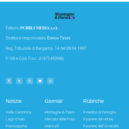
PUBBLI MEDIA s.r.l.
Editore:
Direttore responsabile:
Enrico Tironi
Reg: Tribunale di Bergamo: 14 del 08.04.1997
P. IVA e Cod. Fisc.: 01975490986
Notizie
Giornali
Rubriche
Valle Camonica
Montagne & Paesi
Il medico di famiglia
Lago d'Iseo
Mercato delle Pulci
Il parere del notaio
Franciacorta
interValli
Il parere dell'avvocato