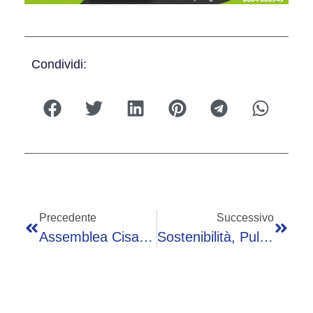
Condividi:
Precedente
Successivo
Assemblea Cisambiente, Al Centro Ruolo Strategico Valorizzazione Rifiuti E Processi Produzione Energia
Sostenibilità, Pulignano (Ecoross-Cisambiente): “Siamo Orgogliosamente Calabresi”