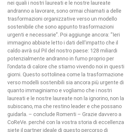
nei quali i nostri laureati e le nostre laureate
andranno a lavorare, sono ormai chiamati a delle
trasformazioni organizzative verso un modello
sostenibile che sono appunto trasformazioni
urgenti e necessarie”. Poi aggiunge ancora: “Ieri
immagino abbiate letto i dati dell'impatto che il
caldo avrà sul Pil del nostro paese: 128 miliardi
potenzialmente andranno in fumo proprio per
l’ondata di calore che stiamo vivendo noi in questi
giorni. Questo sottolinea come la trasformazione
verso modelli sostenibili sia ancora più urgente di
quanto immaginiamo e vogliamo che i nostri
laureati e le nostre laureate non la ignorino, non la
subiscano, ma che restino leader e che possano
guidarla. – conclude Romenti – Grazie davvero a
CoReVe. perché con la vostra storia di eccellenza
siete il partner ideale di questo percorso di