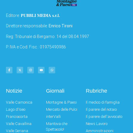
PUBBLI MEDIA s.r.l.
Editore:
Direttore responsabile:
Enrico Tironi
Reg: Tribunale di Bergamo: 14 del 08.04.1997
P. IVA e Cod. Fisc.: 01975490986
Notizie
Giornali
Rubriche
Valle Camonica
Montagne & Paesi
Il medico di famiglia
Lago d'Iseo
Mercato delle Pulci
Il parere del notaio
Franciacorta
interValli
Il parere dell'avvocato
Valle Cavallina
Mantova che
News Lavoro
Spettacolo!
Valle Seriana
Amministrazioni