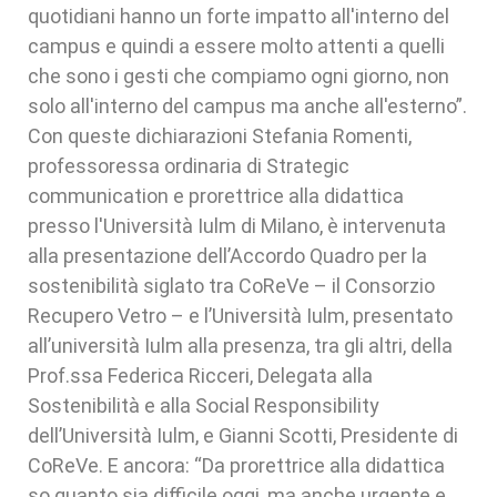
quotidiani hanno un forte impatto all'interno del
campus e quindi a essere molto attenti a quelli
che sono i gesti che compiamo ogni giorno, non
solo all'interno del campus ma anche all'esterno”.
Con queste dichiarazioni Stefania Romenti,
professoressa ordinaria di Strategic
communication e prorettrice alla didattica
presso l'Università Iulm di Milano, è intervenuta
alla presentazione dell’Accordo Quadro per la
sostenibilità siglato tra CoReVe – il Consorzio
Recupero Vetro – e l’Università Iulm, presentato
all’università Iulm alla presenza, tra gli altri, della
Prof.ssa Federica Ricceri, Delegata alla
Sostenibilità e alla Social Responsibility
dell’Università Iulm, e Gianni Scotti, Presidente di
CoReVe. E ancora: “Da prorettrice alla didattica
so quanto sia difficile oggi, ma anche urgente e