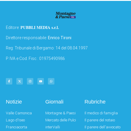
PUBBLI MEDIA s.r.l.
Editore:
Direttore responsabile:
Enrico Tironi
Reg: Tribunale di Bergamo: 14 del 08.04.1997
P. IVA e Cod. Fisc.: 01975490986
Notizie
Giornali
Rubriche
Valle Camonica
Montagne & Paesi
Il medico di famiglia
Lago d'Iseo
Mercato delle Pulci
Il parere del notaio
Franciacorta
interValli
Il parere dell'avvocato