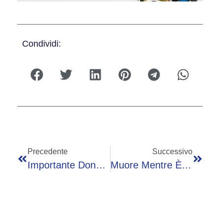
Condividi:
Precedente
Successivo
Importante Donazione In Ricordo Di Alessandra Saviori
Muore Mentre È Al Lavoro In Un Cantiere Di Clusone. Era Dipendente Di Un’azienda Di Gianico