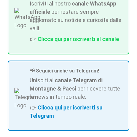
Iscriviti al nostro
canale WhatsApp
ufficiale
per restare sempre
aggiornato su notizie e curiosità dalle
valli.
👉
Clicca qui per iscriverti al canale
📢 Seguici anche su Telegram!
Unisciti al
canale Telegram di
Montagne & Paesi
per ricevere tutte
le news in tempo reale.
👉
Clicca qui per iscriverti su
Telegram