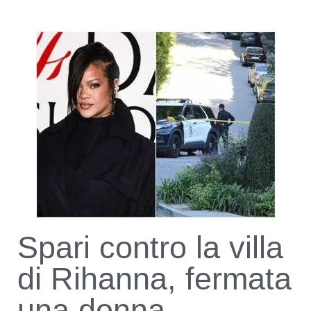
Spari contro la villa
di Rihanna, fermata
una donna