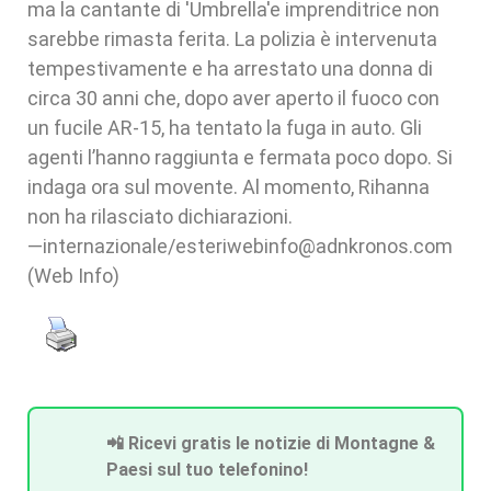
ma la cantante di 'Umbrella'e imprenditrice non
sarebbe rimasta ferita. La polizia è intervenuta
tempestivamente e ha arrestato una donna di
circa 30 anni che, dopo aver aperto il fuoco con
un fucile AR-15, ha tentato la fuga in auto. Gli
agenti l’hanno raggiunta e fermata poco dopo. Si
indaga ora sul movente. Al momento, Rihanna
non ha rilasciato dichiarazioni.
—internazionale/esteriwebinfo@adnkronos.com
(Web Info)
📲 Ricevi gratis le notizie di Montagne &
Paesi sul tuo telefonino!