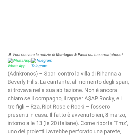
🔔 Vuoi ricevere le notizie di
Montagne & Paesi
sul tuo smartphone?
WhatsApp
|
Telegram
(Adnkronos) – Spari contro la villa di Rihanna a
Beverly Hills. La cantante, al momento degli spari,
si trovava nella sua abitazione. Non è ancora
chiaro se il compagno, il rapper A$AP Rocky, e i
tre figli – Rza, Riot Rose e Rocki – fossero
presenti in casa. Il fatto è avvenuto ieri, 8 marzo,
intorno alle 13 (le 20 italiane). Come riporta 'Tmz',
uno dei proiettili avrebbe perforato una parete,