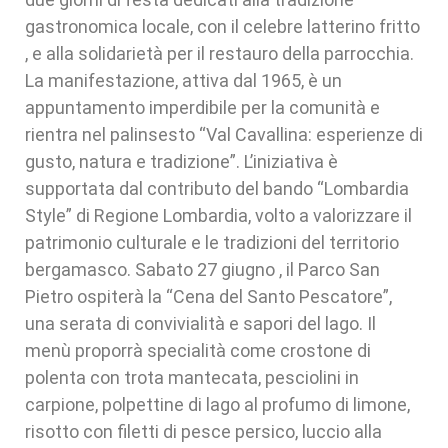
gastronomica locale, con il celebre latterino fritto
, e alla solidarietà per il restauro della parrocchia.
La manifestazione, attiva dal 1965, è un
appuntamento imperdibile per la comunità e
rientra nel palinsesto “Val Cavallina: esperienze di
gusto, natura e tradizione”. L’iniziativa è
supportata dal contributo del bando “Lombardia
Style” di Regione Lombardia, volto a valorizzare il
patrimonio culturale e le tradizioni del territorio
bergamasco. Sabato 27 giugno , il Parco San
Pietro ospiterà la “Cena del Santo Pescatore”,
una serata di convivialità e sapori del lago. Il
menù proporrà specialità come crostone di
polenta con trota mantecata, pesciolini in
carpione, polpettine di lago al profumo di limone,
risotto con filetti di pesce persico, luccio alla