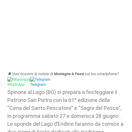
🔔 Vuoi ricevere le notizie di
Montagne & Paesi
sul tuo smartphone?
WhatsApp
|
Telegram
Spinone al Lago (BG) si prepara a festeggiare il
Patrono San Pietro con la 61^ edizione della
“Cena del Santo Pescatore” e “Sagra del Pesce”,
in programma sabato 27 e domenica 28 giugno .
Le sponde del Lago d’Endine faranno da cornice a
due giorni di festa dedicati alla tradizione