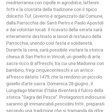
mediterranea con cipolle in agrodolce, latterini
fritti e la crostata della tradizione con il tipico
dolcetto Tuf. L’evento è organizzato dal Comune,
dalla Parrocchia dei Santi Pietro e Paolo Apostoli
e dai volontari locali. Il ricavato della serata sarà
interamente destinato ai lavori di restauro della
Parrocchia, unendo così festa e solidarietà.
Durante la cena, sarà possibile visitare la storica
chiesa di San Pietro in Vincoli, un gioiello di arte
sacra ricco di affreschi, tra cui una Madonna con
bambino, fregi cinquecenteschi e un antico
affresco datato 1479, che la rendono un piccolo
gioiello d’arte sacra. Domenica 28 giugno , il
Lungolago Marinai d’Italia diventerà il fulcro della
storica “Sagra del Pesce”. Protagonisti indiscussi
saranno gli immancabili pesciolini fritti , preparati
secondo una tradizione che si tramanda da oltre