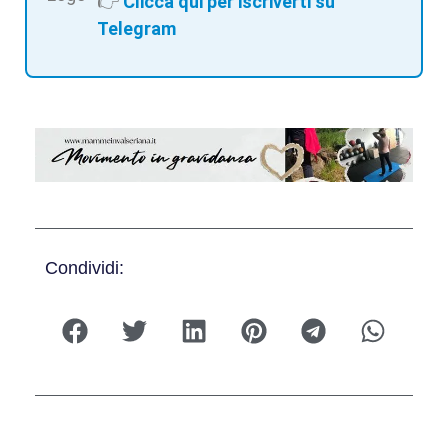
👉
Clicca qui per iscriverti su
Telegram
Condividi: