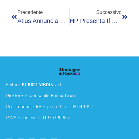
Precedente
Successivo
Atlus Annuncia Ufficialmente Persona 6 Su PC E Console
HP Presenta Il Nuovo Notebook Limited Edition Scuderia Ferrari
PUBBLI MEDIA s.r.l.
Editore:
Direttore responsabile:
Enrico Tironi
Reg: Tribunale di Bergamo: 14 del 08.04.1997
P. IVA e Cod. Fisc.: 01975490986