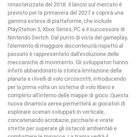
rimasterizzata del 2018. Il lancio sul mercato è
previsto per la primavera del 2027 e coprirà una
gamma estesa di piattaforme, che include
PlayStation 5, Xbox Series, PC e il successore di
Nintendo Switch. Dal punto di vista del gameplay,
l'elemento di maggiore discontinuità rispetto al
passato è rappresentato dall'evoluzione delle
meccaniche di movimento. Gli sviluppatori hanno
infatti abbandonato la storica limitazione della
planata e i livelli di volo circoscritti, introducendo
per la prima volta un sistema di volo libero e
completo all'interno delle mappe di gioco. Questa
nuova dinamica aerea permetterà ai giocatori di
esplorare scenari sviluppati in verticale,
concatenando acrobazie, picchiate e virate
strette per superare gli ostacoli ambientali e
combattere le minacce. La trama vedrà il