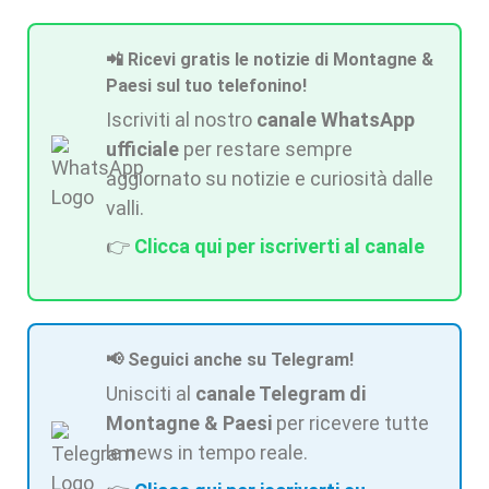
📲 Ricevi gratis le notizie di Montagne &
Paesi sul tuo telefonino!
Iscriviti al nostro
canale WhatsApp
ufficiale
per restare sempre
aggiornato su notizie e curiosità dalle
valli.
👉
Clicca qui per iscriverti al canale
📢 Seguici anche su Telegram!
Unisciti al
canale Telegram di
Montagne & Paesi
per ricevere tutte
le news in tempo reale.