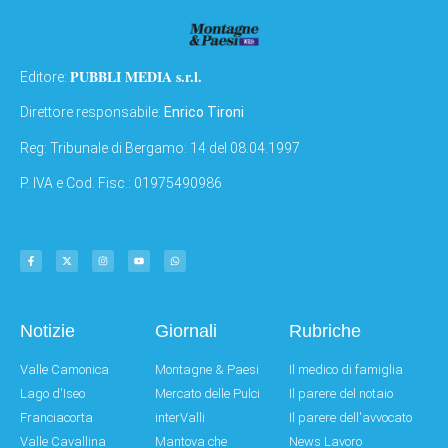
PUBBLI MEDIA s.r.l.
Editore:
Direttore responsabile:
Enrico Tironi
Reg: Tribunale di Bergamo: 14 del 08.04.1997
P. IVA e Cod. Fisc.: 01975490986
Notizie
Giornali
Rubriche
Valle Camonica
Montagne & Paesi
Il medico di famiglia
Lago d'Iseo
Mercato delle Pulci
Il parere del notaio
Franciacorta
interValli
Il parere dell'avvocato
Valle Cavallina
Mantova che
News Lavoro