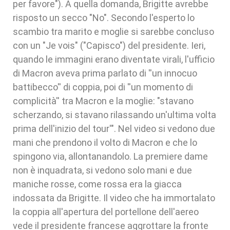
per favore"). A quella domanda, Brigitte avrebbe
risposto un secco "No". Secondo l'esperto lo
scambio tra marito e moglie si sarebbe concluso
con un "Je vois" ("Capisco") del presidente. Ieri,
quando le immagini erano diventate virali, l'ufficio
di Macron aveva prima parlato di ''un innocuo
battibecco'' di coppia, poi di ''un momento di
complicità'' tra Macron e la moglie: "stavano
scherzando, si stavano rilassando un'ultima volta
prima dell'inizio del tour'". Nel video si vedono due
mani che prendono il volto di Macron e che lo
spingono via, allontanandolo. La premiere dame
non è inquadrata, si vedono solo mani e due
maniche rosse, come rossa era la giacca
indossata da Brigitte. Il video che ha immortalato
la coppia all'apertura del portellone dell'aereo
vede il presidente francese aggrottare la fronte