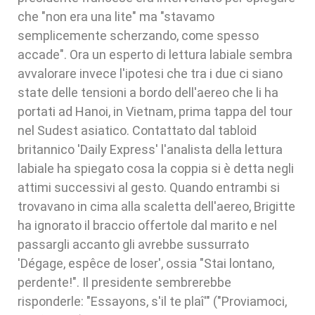
che "non era una lite" ma "stavamo
semplicemente scherzando, come spesso
accade". Ora un esperto di lettura labiale sembra
avvalorare invece l'ipotesi che tra i due ci siano
state delle tensioni a bordo dell'aereo che li ha
portati ad Hanoi, in Vietnam, prima tappa del tour
nel Sudest asiatico. Contattato dal tabloid
britannico 'Daily Express' l'analista della lettura
labiale ha spiegato cosa la coppia si è detta negli
attimi successivi al gesto. Quando entrambi si
trovavano in cima alla scaletta dell'aereo, Brigitte
ha ignorato il braccio offertole dal marito e nel
passargli accanto gli avrebbe sussurrato
'Dégage, espêce de loser', ossia "Stai lontano,
perdente!". Il presidente sembrerebbe
risponderle: "Essayons, s'il te plaî'" ("Proviamoci,