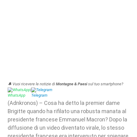
🔔 Vuoi ricevere le notizie di
Montagne & Paesi
sul tuo smartphone?
WhatsApp
|
Telegram
(Adnkronos) – Cosa ha detto la premier dame
Brigitte quando ha rifilato una robusta manata al
presidente francese Emmanuel Macron? Dopo la
diffusione di un video diventato virale, lo stesso
presidente francese era intervenuto per spiegare