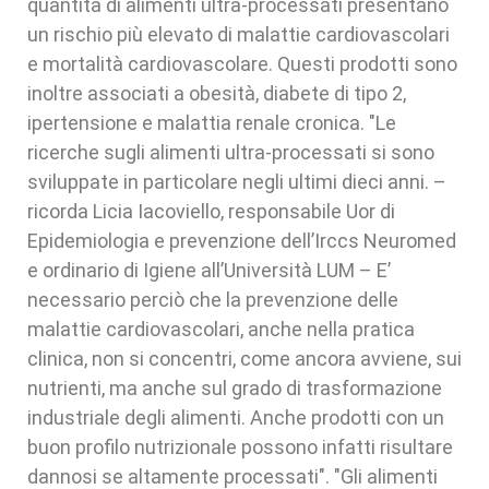
quantità di alimenti ultra-processati presentano
un rischio più elevato di malattie cardiovascolari
e mortalità cardiovascolare. Questi prodotti sono
inoltre associati a obesità, diabete di tipo 2,
ipertensione e malattia renale cronica. "Le
ricerche sugli alimenti ultra-processati si sono
sviluppate in particolare negli ultimi dieci anni. –
ricorda Licia Iacoviello, responsabile Uor di
Epidemiologia e prevenzione dell’Irccs Neuromed
e ordinario di Igiene all’Università LUM – E’
necessario perciò che la prevenzione delle
malattie cardiovascolari, anche nella pratica
clinica, non si concentri, come ancora avviene, sui
nutrienti, ma anche sul grado di trasformazione
industriale degli alimenti. Anche prodotti con un
buon profilo nutrizionale possono infatti risultare
dannosi se altamente processati". "Gli alimenti