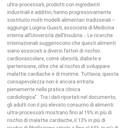
ultra-processati, prodotti con ingredienti
industriali e additivi, hanno progressivamente
sostituito molti modelli alimentari tradizionali –
aggiunge Luigina Guasti, associata di Medicina
interna all’Università dell’Insubria -. Le ricerche
internazionali suggeriscono che questi alimenti
siano associati a diversi fattori di rischio
cardiovascolare, come obesità, diabete e
ipertensione, oltre che al rischio di sviluppare
malattie cardiache e di morirne. Tuttavia, questa
consapevolezza non è ancora entrata
pienamente nella pratica clinica
cardiologica". Tra i dati riportati nel documento,
gli adulti con il più elevato consumo di alimenti
ultra-processati mostrano fino al 19% in più di
rischio di malattie cardiache, il 13% in più di
rischio di fibrillazione atriale e fino al 65% in più di