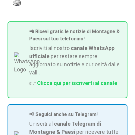
📲 Ricevi gratis le notizie di Montagne &
Paesi sul tuo telefonino!
Iscriviti al nostro
canale WhatsApp
ufficiale
per restare sempre
aggiornato su notizie e curiosità dalle
valli.
👉
Clicca qui per iscriverti al canale
📢 Seguici anche su Telegram!
Unisciti al
canale Telegram di
Montagne & Paesi
per ricevere tutte