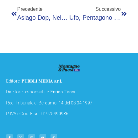
Precedente
Successivo
Asiago Dop, Nel 2025 Crescono Produzione, Quotazioni E Consumi
Ufo, Pentagono Svela Foto E Documenti. Trump: “Decidete Voi Che Diavolo Succede”
PUBBLI MEDIA s.r.l.
Editore:
Direttore responsabile:
Enrico Tironi
Reg: Tribunale di Bergamo: 14 del 08.04.1997
P. IVA e Cod. Fisc.: 01975490986