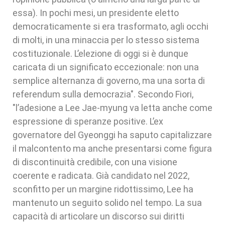
essa). In pochi mesi, un presidente eletto
democraticamente si era trasformato, agli occhi
di molti, in una minaccia per lo stesso sistema
costituzionale. L’elezione di oggi si è dunque
caricata di un significato eccezionale: non una
semplice alternanza di governo, ma una sorta di
referendum sulla democrazia". Secondo Fiori,
"l’adesione a Lee Jae-myung va letta anche come
espressione di speranze positive. L’ex
governatore del Gyeonggi ha saputo capitalizzare
il malcontento ma anche presentarsi come figura
di discontinuità credibile, con una visione
coerente e radicata. Già candidato nel 2022,
sconfitto per un margine ridottissimo, Lee ha
mantenuto un seguito solido nel tempo. La sua
capacità di articolare un discorso sui diritti