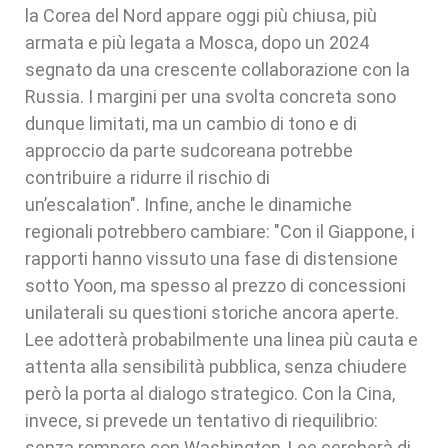
la Corea del Nord appare oggi più chiusa, più
armata e più legata a Mosca, dopo un 2024
segnato da una crescente collaborazione con la
Russia. I margini per una svolta concreta sono
dunque limitati, ma un cambio di tono e di
approccio da parte sudcoreana potrebbe
contribuire a ridurre il rischio di
un’escalation". Infine, anche le dinamiche
regionali potrebbero cambiare: "Con il Giappone, i
rapporti hanno vissuto una fase di distensione
sotto Yoon, ma spesso al prezzo di concessioni
unilaterali su questioni storiche ancora aperte.
Lee adotterà probabilmente una linea più cauta e
attenta alla sensibilità pubblica, senza chiudere
però la porta al dialogo strategico. Con la Cina,
invece, si prevede un tentativo di riequilibrio:
senza rompere con Washington, Lee cercherà di