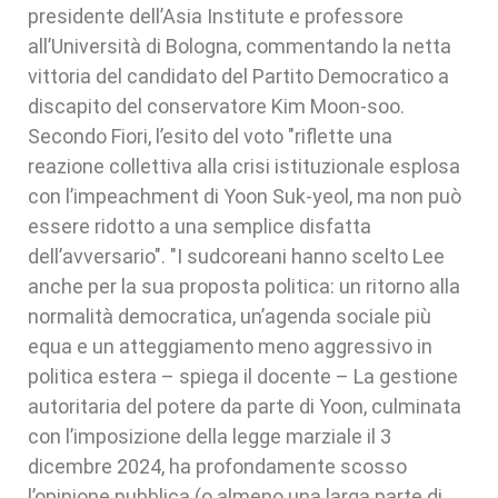
presidente dell’Asia Institute e professore
all’Università di Bologna, commentando la netta
vittoria del candidato del Partito Democratico a
discapito del conservatore Kim Moon-soo.
Secondo Fiori, l’esito del voto "riflette una
reazione collettiva alla crisi istituzionale esplosa
con l’impeachment di Yoon Suk-yeol, ma non può
essere ridotto a una semplice disfatta
dell’avversario". "I sudcoreani hanno scelto Lee
anche per la sua proposta politica: un ritorno alla
normalità democratica, un’agenda sociale più
equa e un atteggiamento meno aggressivo in
politica estera – spiega il docente – La gestione
autoritaria del potere da parte di Yoon, culminata
con l’imposizione della legge marziale il 3
dicembre 2024, ha profondamente scosso
l’opinione pubblica (o almeno una larga parte di