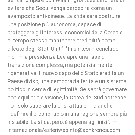
evitare che Seoul venga percepita come un
avamposto anti-cinese. La sfida sarà costruire
una posizione più autonoma, capace di
proteggere gli interessi economici della Corea e
al tempo stesso mantenere credibilità come
alleato degli Stati Uniti". "In sintesi – conclude
Fiori – la presidenza Lee apre una fase di
transizione complessa, ma potenzialmente
rigenerativa. Il nuovo capo dello Stato eredita un
Paese diviso, una democrazia ferita e un sistema
politico in cerca di legittimità. Se saprà governare
con equilibrio e visione, la Corea del Sud potrebbe
non solo superare la crisi attuale, ma anche
ridefinire il proprio ruolo in una regione sempre più
instabile. La sfida, però, è appena agli inizi". —
internazionale/esteriwebinfo@adnkronos.com