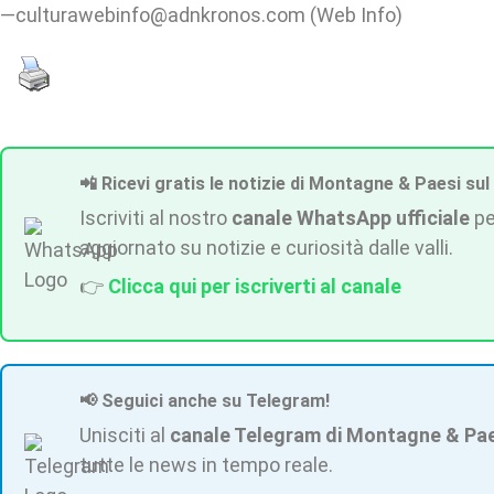
—culturawebinfo@adnkronos.com (Web Info)
📲 Ricevi gratis le notizie di Montagne & Paesi sul
Iscriviti al nostro
canale WhatsApp ufficiale
pe
aggiornato su notizie e curiosità dalle valli.
👉
Clicca qui per iscriverti al canale
📢 Seguici anche su Telegram!
Unisciti al
canale Telegram di Montagne & Pa
tutte le news in tempo reale.