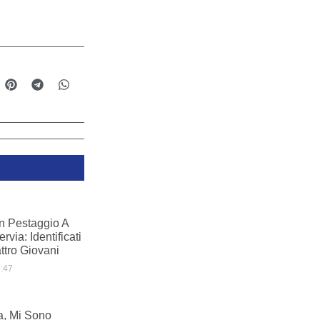
n Pestaggio A
rvia: Identificati
ttro Giovani
:47
a, Mi Sono