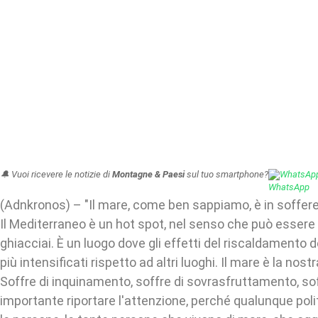
🔔 Vuoi ricevere le notizie di
Montagne & Paesi
sul tuo smartphone?
WhatsAp
(Adnkronos) – "Il mare, come ben sappiamo, è in sofferen
Il Mediterraneo è un hot spot, nel senso che può essere 
ghiacciai. È un luogo dove gli effetti del riscaldamento 
più intensificati rispetto ad altri luoghi. Il mare è la nostr
Soffre di inquinamento, soffre di sovrasfruttamento, soff
importante riportare l'attenzione, perché qualunque polit