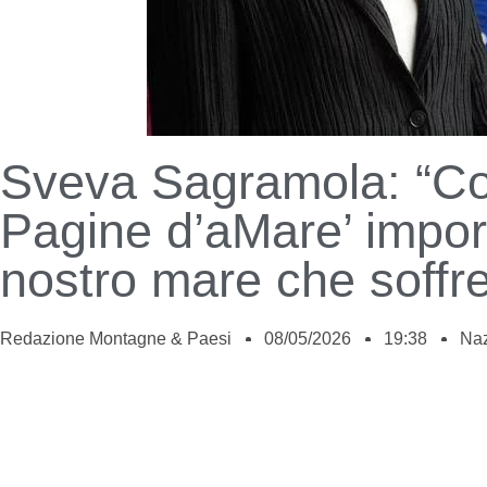
Sveva Sagramola: “C
Pagine d’aMare’ impor
nostro mare che soffre
Redazione Montagne & Paesi
08/05/2026
19:38
Naz