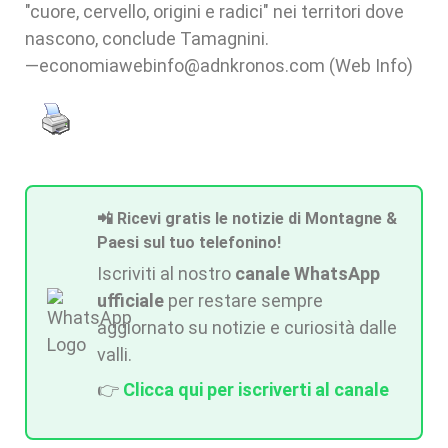
"cuore, cervello, origini e radici" nei territori dove
nascono, conclude Tamagnini.
—economiawebinfo@adnkronos.com (Web Info)
📲 Ricevi gratis le notizie di Montagne &
Paesi sul tuo telefonino!
Iscriviti al nostro
canale WhatsApp
ufficiale
per restare sempre
aggiornato su notizie e curiosità dalle
valli.
👉
Clicca qui per iscriverti al canale