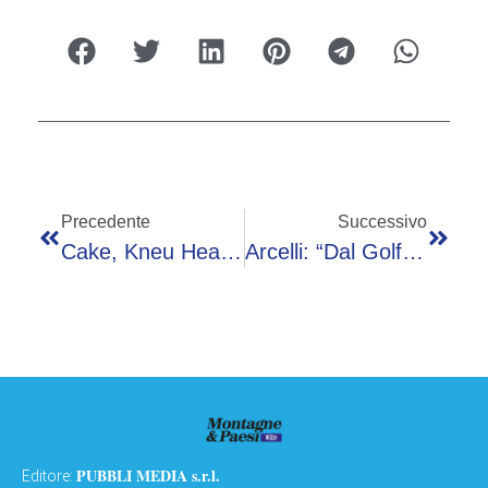
Precedente
Successivo
Cake, Kneu Health: “Con Smartphone E Ricerca Oxford Cambiamo La Cura Di Demenza E Parkinson”
Arcelli: “Dal Golfo Energia Verde A Basso Costo Per L’Europa”
PUBBLI MEDIA s.r.l.
Editore: