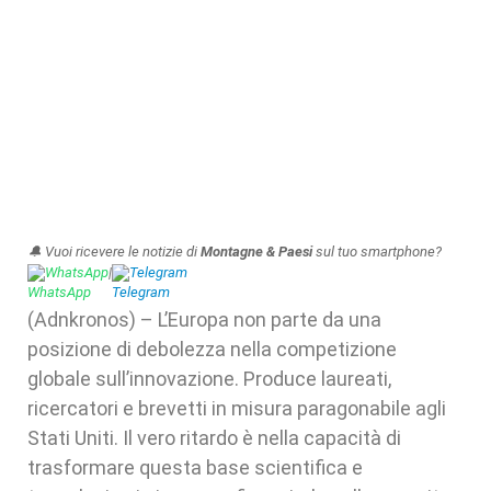
🔔 Vuoi ricevere le notizie di
Montagne & Paesi
sul tuo smartphone?
WhatsApp
|
Telegram
(Adnkronos) – L’Europa non parte da una
posizione di debolezza nella competizione
globale sull’innovazione. Produce laureati,
ricercatori e brevetti in misura paragonabile agli
Stati Uniti. Il vero ritardo è nella capacità di
trasformare questa base scientifica e