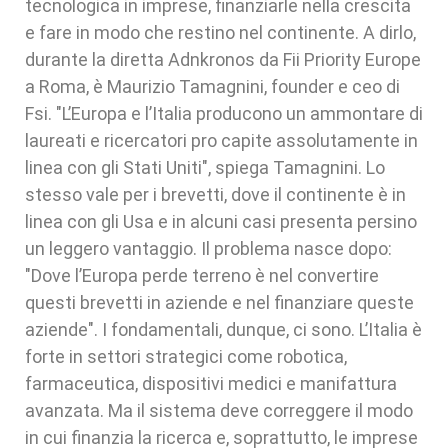
tecnologica in imprese, finanziarle nella crescita
e fare in modo che restino nel continente. A dirlo,
durante la diretta Adnkronos da Fii Priority Europe
a Roma, è Maurizio Tamagnini, founder e ceo di
Fsi. "L’Europa e l’Italia producono un ammontare di
laureati e ricercatori pro capite assolutamente in
linea con gli Stati Uniti", spiega Tamagnini. Lo
stesso vale per i brevetti, dove il continente è in
linea con gli Usa e in alcuni casi presenta persino
un leggero vantaggio. Il problema nasce dopo:
"Dove l’Europa perde terreno è nel convertire
questi brevetti in aziende e nel finanziare queste
aziende". I fondamentali, dunque, ci sono. L’Italia è
forte in settori strategici come robotica,
farmaceutica, dispositivi medici e manifattura
avanzata. Ma il sistema deve correggere il modo
in cui finanzia la ricerca e, soprattutto, le imprese