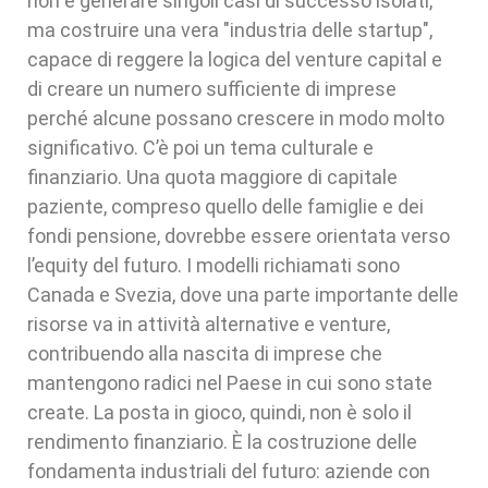
non è generare singoli casi di successo isolati,
ma costruire una vera "industria delle startup",
capace di reggere la logica del venture capital e
di creare un numero sufficiente di imprese
perché alcune possano crescere in modo molto
significativo. C’è poi un tema culturale e
finanziario. Una quota maggiore di capitale
paziente, compreso quello delle famiglie e dei
fondi pensione, dovrebbe essere orientata verso
l’equity del futuro. I modelli richiamati sono
Canada e Svezia, dove una parte importante delle
risorse va in attività alternative e venture,
contribuendo alla nascita di imprese che
mantengono radici nel Paese in cui sono state
create. La posta in gioco, quindi, non è solo il
rendimento finanziario. È la costruzione delle
fondamenta industriali del futuro: aziende con