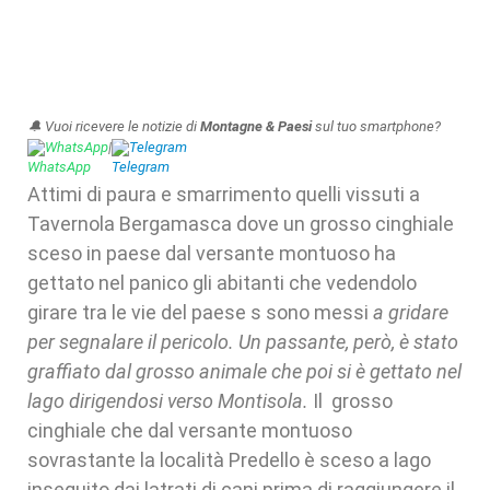
🔔 Vuoi ricevere le notizie di
Montagne & Paesi
sul tuo smartphone?
WhatsApp
|
Telegram
Attimi di paura e smarrimento quelli vissuti a
Tavernola Bergamasca dove un grosso cinghiale
sceso in paese dal versante montuoso ha
gettato nel panico gli abitanti che vedendolo
girare tra le vie del paese s sono messi
a gridare
per segnalare il pericolo. Un passante, però, è stato
graffiato dal grosso animale che poi si è gettato nel
lago dirigendosi verso Montisola.
Il grosso
cinghiale che dal versante montuoso
sovrastante la località Predello è sceso a lago
inseguito dai latrati di cani prima di raggiungere il