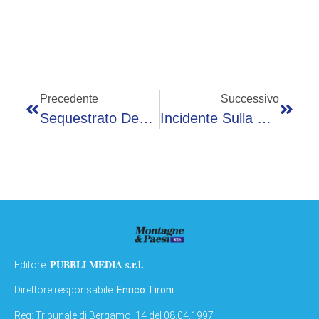
Precedente
Successivo
Sequestrato Denaro Al Valico Di Frontiera
Incidente Sulla Provinciale Della Valle Seriana. Traffico In Tilt
PUBBLI MEDIA s.r.l.
Editore:
Direttore responsabile:
Enrico Tironi
Reg: Tribunale di Bergamo: 14 del 08.04.1997