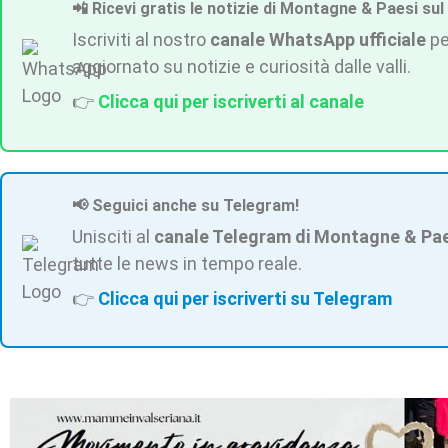
📲 Ricevi gratis le notizie di Montagne & Paesi sul
Iscriviti al nostro
canale WhatsApp ufficiale
pe
aggiornato su notizie e curiosità dalle valli.
👉
Clicca qui per iscriverti al canale
📢 Seguici anche su Telegram!
Unisciti al
canale Telegram di Montagne & Pa
tutte le news in tempo reale.
👉
Clicca qui per iscriverti su Telegram