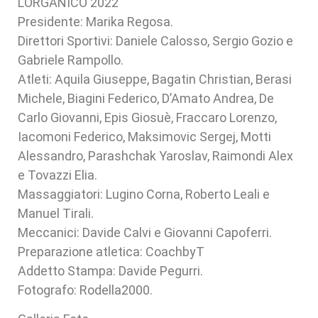
L’ORGANICO 2022
Presidente: Marika Regosa.
Direttori Sportivi: Daniele Calosso, Sergio Gozio e
Gabriele Rampollo.
Atleti: Aquila Giuseppe, Bagatin Christian, Berasi
Michele, Biagini Federico, D’Amato Andrea, De
Carlo Giovanni, Epis Giosuè, Fraccaro Lorenzo,
Iacomoni Federico, Maksimovic Sergej, Motti
Alessandro, Parashchak Yaroslav, Raimondi Alex
e Tovazzi Elia.
Massaggiatori: Lugino Corna, Roberto Leali e
Manuel Tirali.
Meccanici: Davide Calvi e Giovanni Capoferri.
Preparazione atletica: CoachbyT
Addetto Stampa: Davide Pegurri.
Fotografo: Rodella2000.