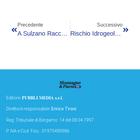
Precedente
Successivo
A Sulzano Raccolta Di Firme Contro L’idea Di Un Parcheggio In Centro
Rischio Idrogeologico, Approvati Da Giunta Regionale 11 Interventi
PUBBLI MEDIA s.r.l.
Editore:
Direttore responsabile:
Enrico Tironi
Reg: Tribunale di Bergamo: 14 del 08.04.1997
P. IVA e Cod. Fisc.: 01975490986