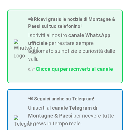
📲 Ricevi gratis le notizie di Montagne &
Paesi sul tuo telefonino!
Iscriviti al nostro
canale WhatsApp
ufficiale
per restare sempre
aggiornato su notizie e curiosità dalle
valli.
👉
Clicca qui per iscriverti al canale
📢 Seguici anche su Telegram!
Unisciti al
canale Telegram di
Montagne & Paesi
per ricevere tutte
le news in tempo reale.