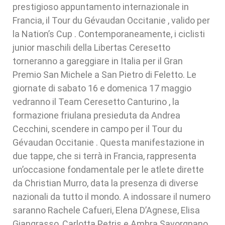
prestigioso appuntamento internazionale in
Francia, il Tour du Gévaudan Occitanie , valido per
la Nation’s Cup . Contemporaneamente, i ciclisti
junior maschili della Libertas Ceresetto
torneranno a gareggiare in Italia per il Gran
Premio San Michele a San Pietro di Feletto. Le
giornate di sabato 16 e domenica 17 maggio
vedranno il Team Ceresetto Canturino , la
formazione friulana presieduta da Andrea
Cecchini, scendere in campo per il Tour du
Gévaudan Occitanie . Questa manifestazione in
due tappe, che si terrà in Francia, rappresenta
un’occasione fondamentale per le atlete dirette
da Christian Murro, data la presenza di diverse
nazionali da tutto il mondo. A indossare il numero
saranno Rachele Cafueri, Elena D’Agnese, Elisa
Giangrasso, Carlotta Petris e Ambra Savorgnano.