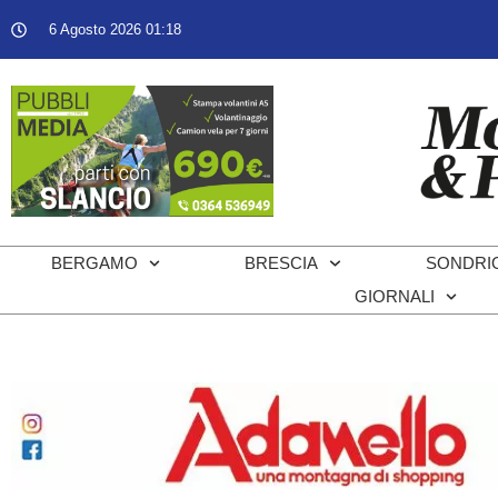
6 Agosto 2026 01:18
BERGAMO
BRESCIA
SONDRI
GIORNALI