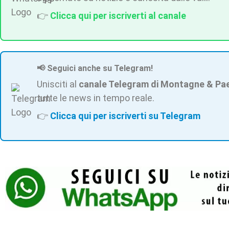
👉
Clicca qui per iscriverti al canale
📢 Seguici anche su Telegram!
Unisciti al
canale Telegram di Montagne & Pa
tutte le news in tempo reale.
👉
Clicca qui per iscriverti su Telegram