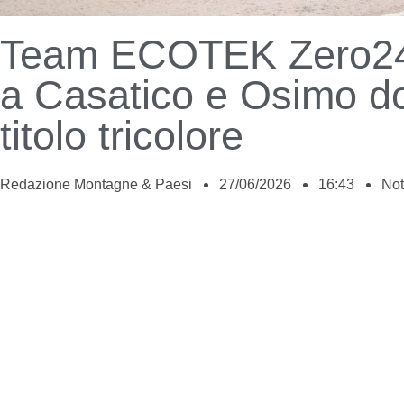
Team ECOTEK Zero24 
a Casatico e Osimo do
titolo tricolore
Redazione Montagne & Paesi
27/06/2026
16:43
Not