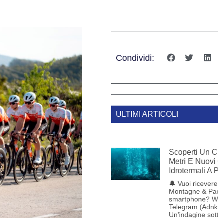
Condividi:
ULTIMI ARTICOLI
Scoperti Un C
Metri E Nuovi
Idrotermali A
🔔 Vuoi ricevere 
Montagne & Pae
smartphone? W
Telegram (Adnk
Un'indagine sot