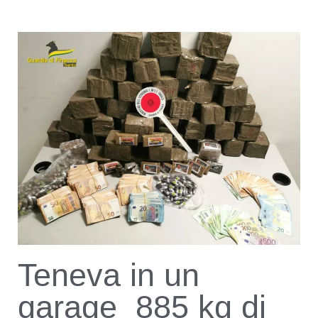
Teneva in un
garage 885 kg di