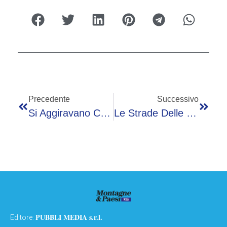
Precedente
Successivo
Si Aggiravano Con Fare Sospetto Tra Le Abitazioni Di Capriolo. Intercettati Da Due Carabinieri Fuori Servizio
Le Strade Delle Valli Bergamasche: Inutile Farsi Delle Illusioni
PUBBLI MEDIA s.r.l.
Editore: