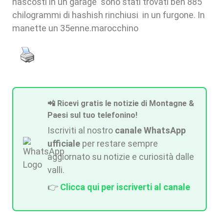
nascosti in un garage sono stati trovati ben 885
chilogrammi di hashish rinchiusi in un furgone. In
manette un 35enne.marocchino
📲 Ricevi gratis le notizie di Montagne &
Paesi sul tuo telefonino!
Iscriviti al nostro
canale WhatsApp
ufficiale
per restare sempre
aggiornato su notizie e curiosità dalle
valli.
👉
Clicca qui per iscriverti al canale