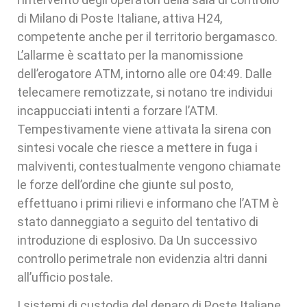
di Milano di Poste Italiane, attiva H24,
competente anche per il territorio bergamasco.
L’allarme è scattato per la manomissione
dell’erogatore ATM, intorno alle ore 04:49. Dalle
telecamere remotizzate, si notano tre individui
incappucciati intenti a forzare l’ATM.
Tempestivamente viene attivata la sirena con
sintesi vocale che riesce a mettere in fuga i
malviventi, contestualmente vengono chiamate
le forze dell’ordine che giunte sul posto,
effettuano i primi rilievi e informano che l’ATM è
stato danneggiato a seguito del tentativo di
introduzione di esplosivo. Da Un successivo
controllo perimetrale non evidenzia altri danni
all’ufficio postale.
I sistemi di custodia del denaro di Poste Italiane