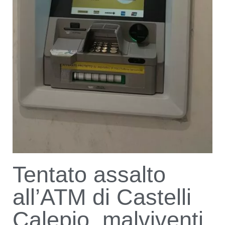
Tentato assalto
all’ATM di Castelli
Calepio, malviventi