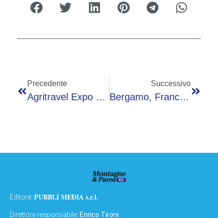
Precedente
Successivo
Agritravel Expo Chiude I Battenti: Oltre 20mila Viaggiatori In Fiera Bergamo
Bergamo, Franco: Al Via Gli Interventi Sugli Alloggi Aler Di Foresto Sparso
PUBBLI MEDIA s.r.l.
Editore:
Direttore responsabile:
Enrico Tironi