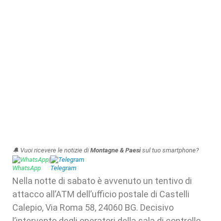
🔔 Vuoi ricevere le notizie di
Montagne & Paesi
sul tuo smartphone?
WhatsApp
|
Telegram
Nella notte di sabato è avvenuto un tentivo di
attacco all’ATM dell’ufficio postale di Castelli
Calepio, Via Roma 58, 24060 BG. Decisivo
l’intervento degli operatori della sala di controllo