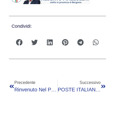
Condividi:
Precedente
Successivo
Rinvenuto Nel Pomeriggio Di Oggi, Giovedì 18 Aprile 2024 Il Cadavere Di Un Senzatetto
POSTE ITALIANE INSIEME A “I BORGHI PIU’ BELLI D’ITALIA” PARTECIPA ALLA MOSTRA “LOVERE ROMANA”