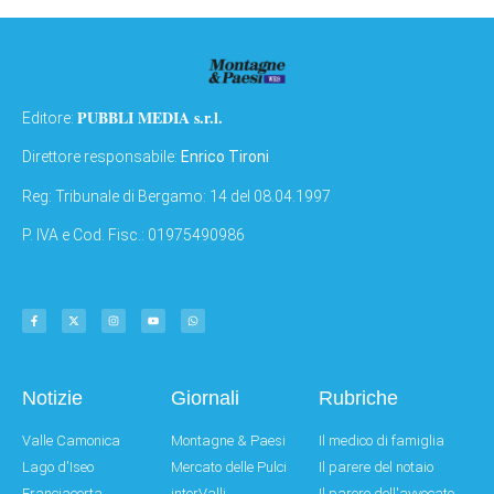
PUBBLI MEDIA s.r.l.
Editore:
Direttore responsabile:
Enrico Tironi
Reg: Tribunale di Bergamo: 14 del 08.04.1997
P. IVA e Cod. Fisc.: 01975490986
Notizie
Giornali
Rubriche
Valle Camonica
Montagne & Paesi
Il medico di famiglia
Lago d'Iseo
Mercato delle Pulci
Il parere del notaio
Franciacorta
interValli
Il parere dell'avvocato