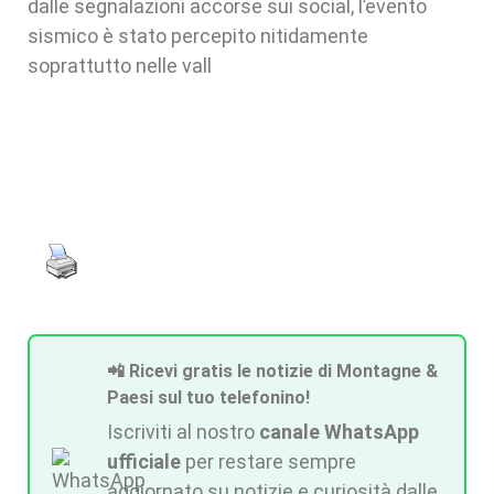
dalle segnalazioni accorse sui social, l’evento
sismico è stato percepito nitidamente
soprattutto nelle vall
📲 Ricevi gratis le notizie di Montagne &
Paesi sul tuo telefonino!
Iscriviti al nostro
canale WhatsApp
ufficiale
per restare sempre
aggiornato su notizie e curiosità dalle