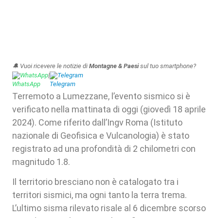
🔔 Vuoi ricevere le notizie di
Montagne & Paesi
sul tuo smartphone?
WhatsApp
|
Telegram
Terremoto a Lumezzane, l’evento sismico si è
verificato nella mattinata di oggi (giovedì 18 aprile
2024). Come riferito dall’Ingv Roma (Istituto
nazionale di Geofisica e Vulcanologia) è stato
registrato ad una profondità di 2 chilometri con
magnitudo 1.8.
Il territorio bresciano non è catalogato tra i
territori sismici, ma ogni tanto la terra trema.
L’ultimo sisma rilevato risale al 6 dicembre scorso