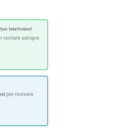
 tuo telefonino!
r restare sempre
esi
per ricevere