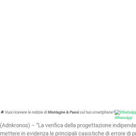
🔔 Vuoi ricevere le notizie di
Montagne & Paesi
sul tuo smartphone?
WhatsAp
(Adnkronos) – “La verifica della progettazione indipend
mettere in evidenza le principali casistiche di errore di 