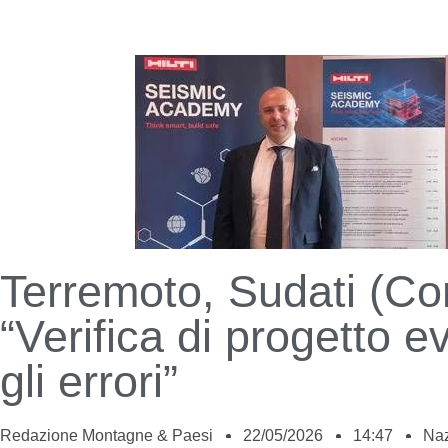
Terremoto, Sudati (Co
“Verifica di progetto e
gli errori”
Redazione Montagne & Paesi
22/05/2026
14:47
Naz