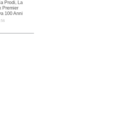
a Prodi, La
x Premier
a 100 Anni
:56