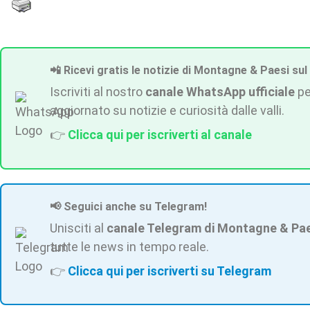
📲 Ricevi gratis le notizie di Montagne & Paesi sul
Iscriviti al nostro
canale WhatsApp ufficiale
pe
aggiornato su notizie e curiosità dalle valli.
👉
Clicca qui per iscriverti al canale
📢 Seguici anche su Telegram!
Unisciti al
canale Telegram di Montagne & Pa
tutte le news in tempo reale.
👉
Clicca qui per iscriverti su Telegram