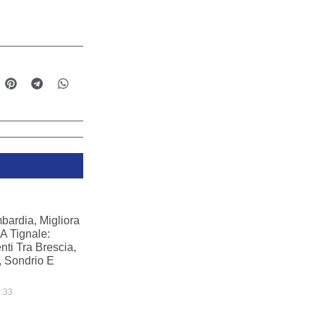
bardia, Migliora
A Tignale:
nti Tra Brescia,
, Sondrio E
:33