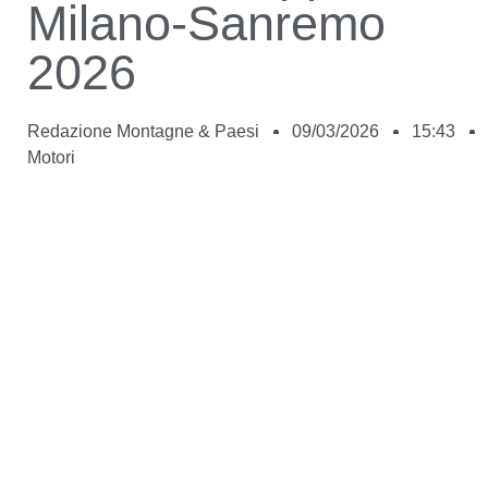
Milano-Sanremo
2026
Redazione Montagne & Paesi
09/03/2026
15:43
Motori