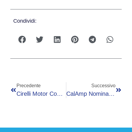
Condividi:
Precedente
Successivo
Cirelli Motor Company Amplia La Gamma
CalAmp Nomina Maurizio Iperti Chief Executive Officer