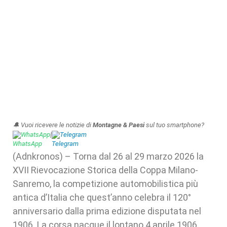
🔔 Vuoi ricevere le notizie di
Montagne & Paesi
sul tuo smartphone?
WhatsApp
|
Telegram
(Adnkronos) – Torna dal 26 al 29 marzo 2026 la
XVII Rievocazione Storica della Coppa Milano-
Sanremo, la competizione automobilistica più
antica d’Italia che quest’anno celebra il 120°
anniversario dalla prima edizione disputata nel
1906. La corsa nacque il lontano 4 aprile 1906,