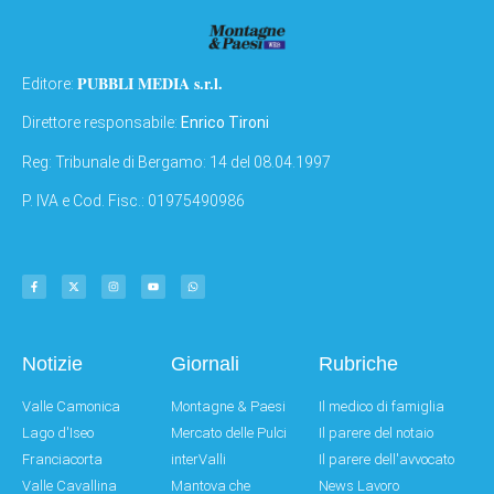
PUBBLI MEDIA s.r.l.
Editore:
Direttore responsabile:
Enrico Tironi
Reg: Tribunale di Bergamo: 14 del 08.04.1997
P. IVA e Cod. Fisc.: 01975490986
Notizie
Giornali
Rubriche
Valle Camonica
Montagne & Paesi
Il medico di famiglia
Lago d'Iseo
Mercato delle Pulci
Il parere del notaio
Franciacorta
interValli
Il parere dell'avvocato
Valle Cavallina
Mantova che
News Lavoro