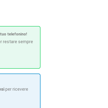
 tuo telefonino!
r restare sempre
esi
per ricevere