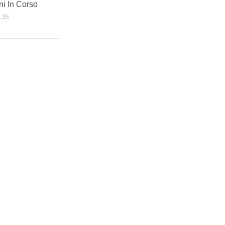
ni In Corso
:35