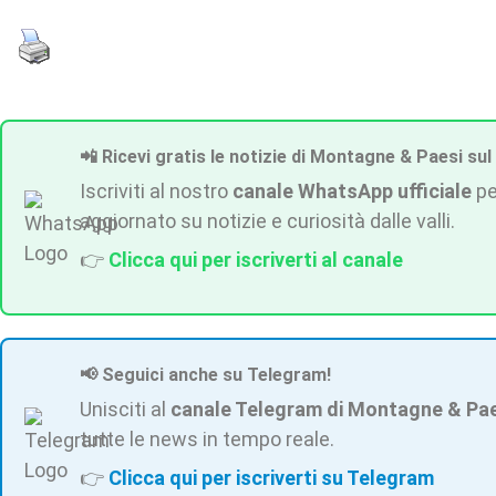
📲 Ricevi gratis le notizie di Montagne & Paesi sul
Iscriviti al nostro
canale WhatsApp ufficiale
pe
aggiornato su notizie e curiosità dalle valli.
👉
Clicca qui per iscriverti al canale
📢 Seguici anche su Telegram!
Unisciti al
canale Telegram di Montagne & Pa
tutte le news in tempo reale.
👉
Clicca qui per iscriverti su Telegram