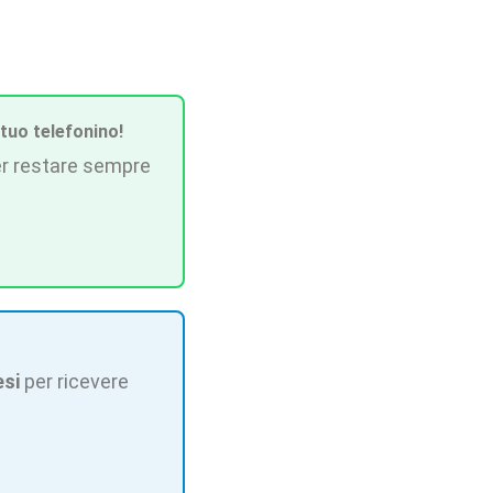
 tuo telefonino!
r restare sempre
esi
per ricevere