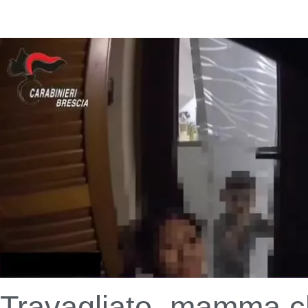
Travagliato, mamma c