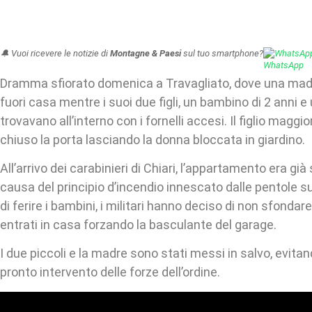
🔔 Vuoi ricevere le notizie di
Montagne & Paesi
sul tuo smartphone?
WhatsAp
Dramma sfiorato domenica a Travagliato, dove una mad
fuori casa mentre i suoi due figli, un bambino di 2 anni e
trovavano all’interno con i fornelli accesi. Il figlio maggio
chiuso la porta lasciando la donna bloccata in giardino.
All’arrivo dei carabinieri di Chiari, l’appartamento era gi
causa del principio d’incendio innescato dalle pentole sui
di ferire i bambini, i militari hanno deciso di non sfondar
entrati in casa forzando la basculante del garage.
I due piccoli e la madre sono stati messi in salvo, evitand
pronto intervento delle forze dell’ordine.