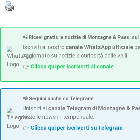
📲 Ricevi gratis le notizie di Montagne & Paesi sul
Iscriviti al nostro
canale WhatsApp ufficiale
pe
aggiornato su notizie e curiosità dalle valli.
👉
Clicca qui per iscriverti al canale
📢 Seguici anche su Telegram!
Unisciti al
canale Telegram di Montagne & Pa
tutte le news in tempo reale.
👉
Clicca qui per iscriverti su Telegram