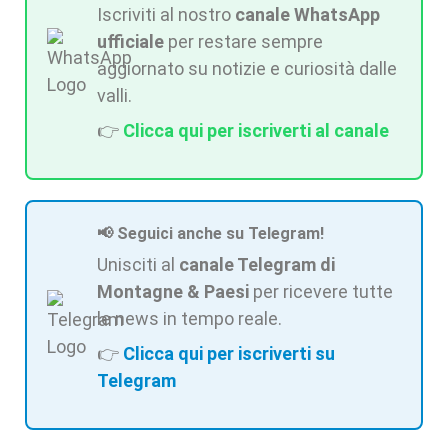
Iscriviti al nostro
canale WhatsApp
ufficiale
per restare sempre
aggiornato su notizie e curiosità dalle
valli.
👉
Clicca qui per iscriverti al canale
📢 Seguici anche su Telegram!
Unisciti al
canale Telegram di
Montagne & Paesi
per ricevere tutte
le news in tempo reale.
👉
Clicca qui per iscriverti su
Telegram