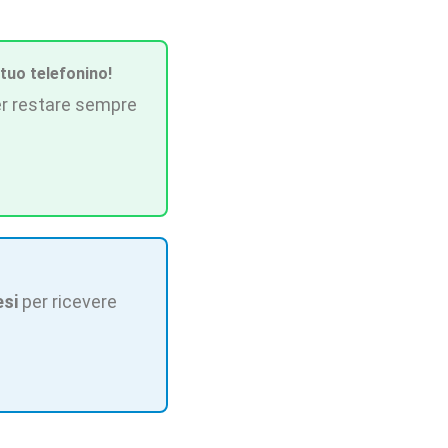
 tuo telefonino!
r restare sempre
esi
per ricevere