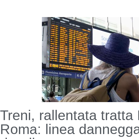
Treni, rallentata tratta
Roma: linea dannegga