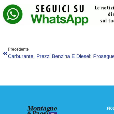
Precedente
Not