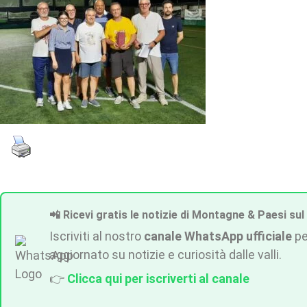
📲 Ricevi gratis le notizie di Montagne & Paesi sul
Iscriviti al nostro
canale WhatsApp ufficiale
pe
aggiornato su notizie e curiosità dalle valli.
👉
Clicca qui per iscriverti al canale