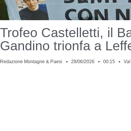
Trofeo Castelletti, il B
Gandino trionfa a Leff
Redazione Montagne & Paesi
28/06/2026
00:15
Val