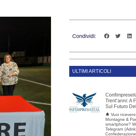
Condividi:
ULTIMI ARTICOLI
Confimpreseit
Trent’anni: A 
Sul Futuro De
🔔 Vuoi ricevere 
Montagne & Pae
smartphone? W
Telegram (Adnk
Confederazione 