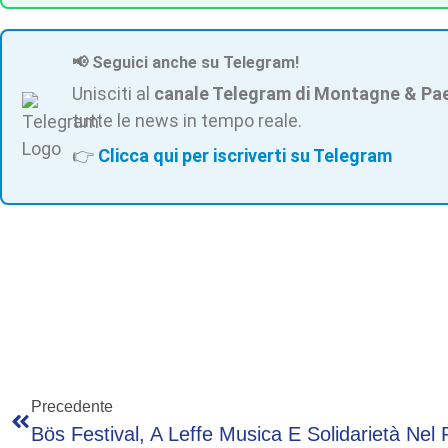
📢 Seguici anche su Telegram!
Unisciti al
canale Telegram di Montagne & Pa
tutte le news in tempo reale.
👉
Clicca qui per iscriverti su Telegram
Precedente