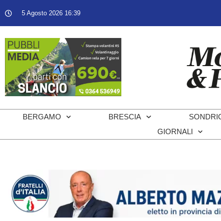
5 Agosto 2026 16:39
BERGAMO
BRESCIA
SONDRI
GIORNALI