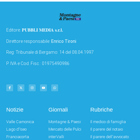
PUBBLI MEDIA s.r.l.
Editore:
Direttore responsabile:
Enrico Tironi
Reg: Tribunale di Bergamo: 14 del 08.04.1997
P. IVA e Cod. Fisc.: 01975490986
Notizie
Giornali
Rubriche
Valle Camonica
Montagne & Paesi
Il medico di famiglia
Lago d'Iseo
Mercato delle Pulci
Il parere del notaio
Franciacorta
interValli
Il parere dell'avvocato