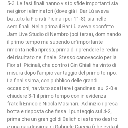
5-3. Le fasi finali hanno visto sfide importanti sia
nei gironi eliminatori (dove già il Bar Lù aveva
battuto la Fioristi Picinali per 11-8), sia nelle
semifinali. Nella prima il Bar Lù aveva sconfitto
Jam Live Studio di Nembro (poi terza), dominando
il primo tempo ma subendo un’importante
rimonta nella ripresa, prima di riprendere le redini
del risultato nel finale. Stesso canovaccio per la
Fioristi Picinali, che contro i Gin Ghiali ha vinto di
misura dopo l’ampio vantaggio del primo tempo.
La finalissima, con pubblico delle grandi
occasioni, ha visto scattare i gandinesi sul 2-0 e
chiudere 3-1 il primo tempo con in evidenza i
fratelli Enrico e Nicola Masinari. Ad inizio ripresa
botta e risposta che fissa il punteggio sul 4-2,
prima che un gran gol di Belich di esterno destro
e una paratissima di Gabriele Caccia (che evita il