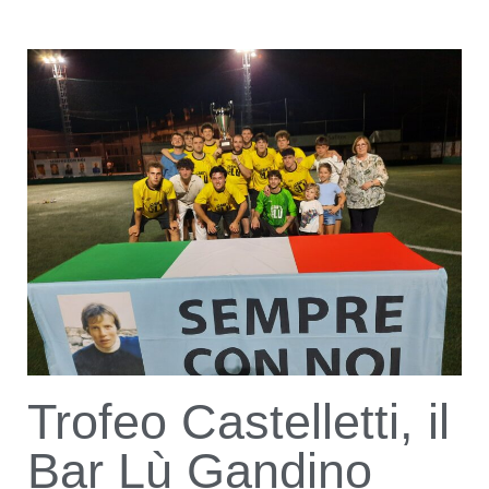
Trofeo Castelletti, il
Bar Lù Gandino