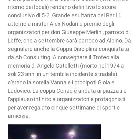
ritorno dei locali) rendano definitivo lo score
conclusivo di 5-3. Grande esultanza del Bar Lù
attorno a mister Alex Nodari e premio degli
organizzatori per don Giuseppe Merlini, parroco di
Leffe, che a settembre sarà parroco ad Albino. Da
segnalare anche la Coppa Disciplina conquistata
da Ab Consulting. A consegnare il Trofeo alla
memoria di Angelo Catelletti (morto nel 1974 a
soli 23 anni in un terribile incidente stradale)
c’erano la sorella Vanna e i pronipoti Gioia e
Ludovico. La coppa Conad è andata ai piazzati e
l’applauso infinito a organizzatori e protagonisti
per aver regalato cinque settimane di sport e
amicizia.