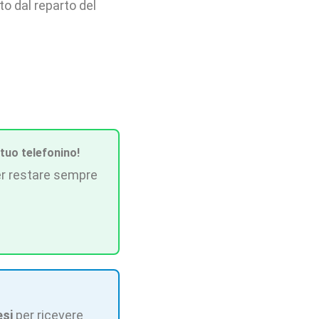
ato dal reparto del
 tuo telefonino!
r restare sempre
esi
per ricevere