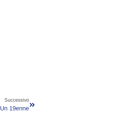
Successivo
o Un 19enne