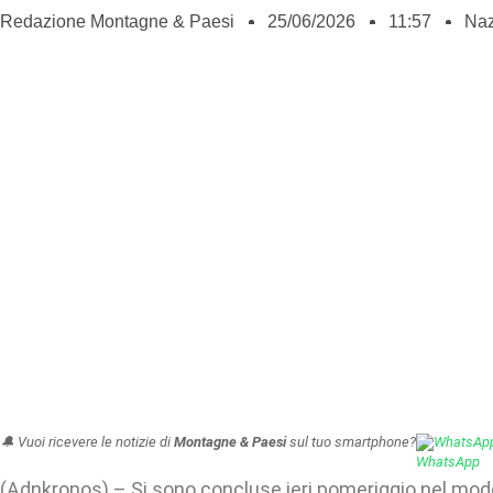
Redazione Montagne & Paesi
25/06/2026
11:57
Naz
🔔 Vuoi ricevere le notizie di
Montagne & Paesi
sul tuo smartphone?
WhatsAp
(Adnkronos) – Si sono concluse ieri pomeriggio nel mod