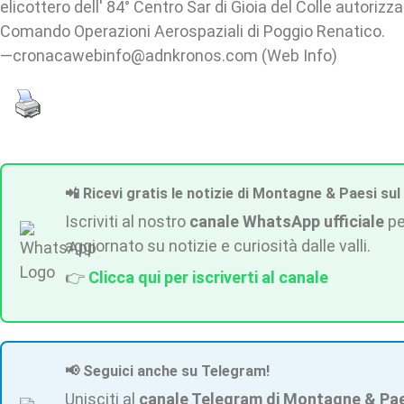
elicottero dell' 84° Centro Sar di Gioia del Colle autorizz
Comando Operazioni Aerospaziali di Poggio Renatico.
—cronacawebinfo@adnkronos.com (Web Info)
📲 Ricevi gratis le notizie di Montagne & Paesi sul
Iscriviti al nostro
canale WhatsApp ufficiale
pe
aggiornato su notizie e curiosità dalle valli.
👉
Clicca qui per iscriverti al canale
📢 Seguici anche su Telegram!
Unisciti al
canale Telegram di Montagne & Pa