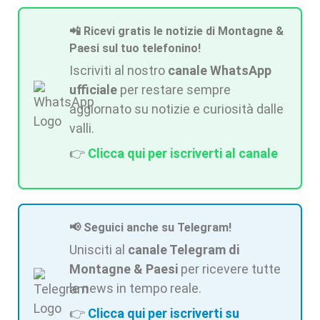
📲 Ricevi gratis le notizie di Montagne &
Paesi sul tuo telefonino!
Iscriviti al nostro
canale WhatsApp
ufficiale
per restare sempre
aggiornato su notizie e curiosità dalle
valli.
👉
Clicca qui per iscriverti al canale
📢 Seguici anche su Telegram!
Unisciti al
canale Telegram di
Montagne & Paesi
per ricevere tutte
le news in tempo reale.
👉
Clicca qui per iscriverti su