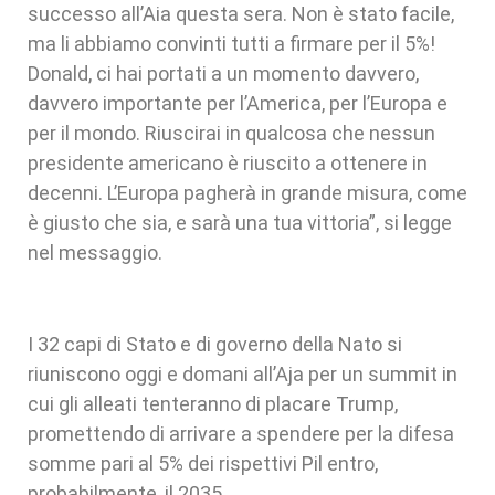
successo all’Aia questa sera. Non è stato facile,
ma li abbiamo convinti tutti a firmare per il 5%!
Donald, ci hai portati a un momento davvero,
davvero importante per l’America, per l’Europa e
per il mondo. Riuscirai in qualcosa che nessun
presidente americano è riuscito a ottenere in
decenni. L’Europa pagherà in grande misura, come
è giusto che sia, e sarà una tua vittoria”, si legge
nel messaggio.
I 32 capi di Stato e di governo della Nato si
riuniscono oggi e domani all’Aja per un summit in
cui gli alleati tenteranno di placare Trump,
promettendo di arrivare a spendere per la difesa
somme pari al 5% dei rispettivi Pil entro,
probabilmente, il 2035.