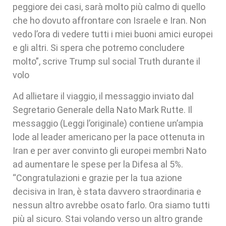
peggiore dei casi, sarà molto più calmo di quello
che ho dovuto affrontare con Israele e Iran. Non
vedo l’ora di vedere tutti i miei buoni amici europei
e gli altri. Si spera che potremo concludere
molto”, scrive Trump sul social Truth durante il
volo
Ad allietare il viaggio, il messaggio inviato dal
Segretario Generale della Nato Mark Rutte. Il
messaggio (Leggi l’originale) contiene un’ampia
lode al leader americano per la pace ottenuta in
Iran e per aver convinto gli europei membri Nato
ad aumentare le spese per la Difesa al 5%.
“Congratulazioni e grazie per la tua azione
decisiva in Iran, è stata davvero straordinaria e
nessun altro avrebbe osato farlo. Ora siamo tutti
più al sicuro. Stai volando verso un altro grande