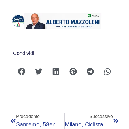
Condividi:
Precedente
Successivo
Sanremo, 58enne Lorella Capano Trovata Morta In Casa: Fermato Il Figlio
Milano, Ciclista Travolta E Uccisa: Camionista Denunciato Per Omicidio Stradale