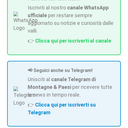
Iscriviti al nostro
canale WhatsApp
ufficiale
per restare sempre
aggiornato su notizie e curiosità dalle
valli.
👉
Clicca qui per iscriverti al canale
📢 Seguici anche su Telegram!
Unisciti al
canale Telegram di
Montagne & Paesi
per ricevere tutte
le news in tempo reale.
👉
Clicca qui per iscriverti su
Telegram