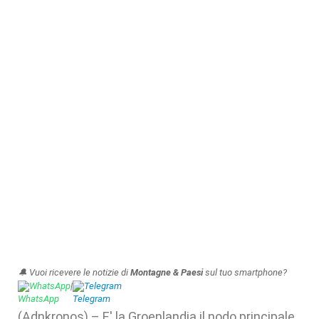
🔔 Vuoi ricevere le notizie di
Montagne & Paesi
sul tuo smartphone?
WhatsApp
|
Telegram
(Adnkronos) – E' la Groenlandia il nodo principale