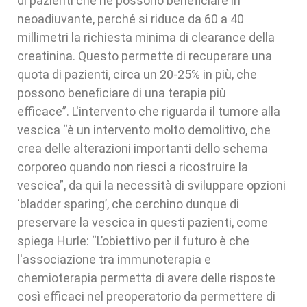
di pazienti che ne possono beneficiare in
neoadiuvante, perché si riduce da 60 a 40
millimetri la richiesta minima di clearance della
creatinina. Questo permette di recuperare una
quota di pazienti, circa un 20-25% in più, che
possono beneficiare di una terapia più
efficace”. L'intervento che riguarda il tumore alla
vescica “è un intervento molto demolitivo, che
crea delle alterazioni importanti dello schema
corporeo quando non riesci a ricostruire la
vescica”, da qui la necessità di sviluppare opzioni
‘bladder sparing’, che cerchino dunque di
preservare la vescica in questi pazienti, come
spiega Hurle: “L’obiettivo per il futuro è che
l'associazione tra immunoterapia e
chemioterapia permetta di avere delle risposte
così efficaci nel preoperatorio da permettere di