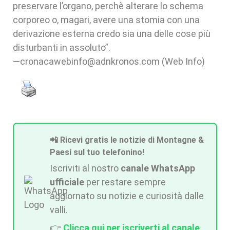
preservare l’organo, perchè alterare lo schema
corporeo o, magari, avere una stomia con una
derivazione esterna credo sia una delle cose più
disturbanti in assoluto”.
—cronacawebinfo@adnkronos.com (Web Info)
📲 Ricevi gratis le notizie di Montagne &
Paesi sul tuo telefonino!
Iscriviti al nostro
canale WhatsApp
ufficiale
per restare sempre
aggiornato su notizie e curiosità dalle
valli.
👉
Clicca qui per iscriverti al canale