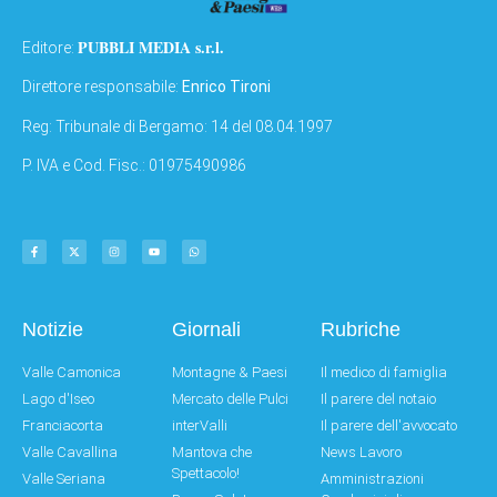
PUBBLI MEDIA s.r.l.
Editore:
Direttore responsabile:
Enrico Tironi
Reg: Tribunale di Bergamo: 14 del 08.04.1997
P. IVA e Cod. Fisc.: 01975490986
Notizie
Giornali
Rubriche
Valle Camonica
Montagne & Paesi
Il medico di famiglia
Lago d'Iseo
Mercato delle Pulci
Il parere del notaio
Franciacorta
interValli
Il parere dell'avvocato
Valle Cavallina
Mantova che
News Lavoro
Spettacolo!
Valle Seriana
Amministrazioni