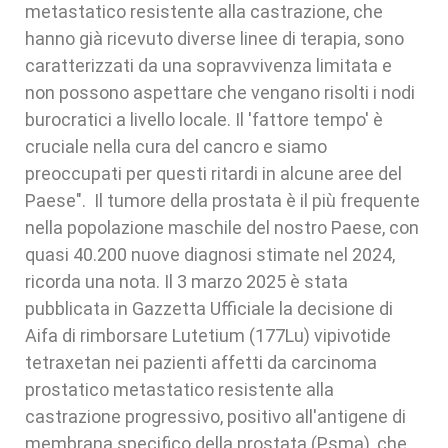
metastatico resistente alla castrazione, che
hanno già ricevuto diverse linee di terapia, sono
caratterizzati da una sopravvivenza limitata e
non possono aspettare che vengano risolti i nodi
burocratici a livello locale. Il 'fattore tempo' è
cruciale nella cura del cancro e siamo
preoccupati per questi ritardi in alcune aree del
Paese". Il tumore della prostata è il più frequente
nella popolazione maschile del nostro Paese, con
quasi 40.200 nuove diagnosi stimate nel 2024,
ricorda una nota. Il 3 marzo 2025 è stata
pubblicata in Gazzetta Ufficiale la decisione di
Aifa di rimborsare Lutetium (177Lu) vipivotide
tetraxetan nei pazienti affetti da carcinoma
prostatico metastatico resistente alla
castrazione progressivo, positivo all'antigene di
membrana specifico della prostata (Psma), che