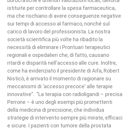
burocratiche e ulteriori valutazioni locali, talvolta
istituite per controllare la spesa farmaceutica,
ma che rischiano di avere conseguenze negative
sui tempi di accesso al farmaco, nonché sul
carico di lavoro del professionista. La nostra
società scientifica più volte ha ribadito la
necessità di eliminare i Prontuari terapeutici
regionali e ospedalieri che, di fatto, causano
ritardi e disparità nell'accesso alle cure. Inoltre,
come ha evidenziato il presidente di Aifa, Robert
Nisticò, è arrivato il momento di ragionare su
meccanismi di 'accesso precoce' alle terapie
innovative". "La terapia con radioligandi – precisa
Perrone – è uno degli esempi più promettenti
della medicina di precisione, che individua
strategie di intervento sempre più mirate, efficaci
e sicure. I pazienti con tumore della prostata