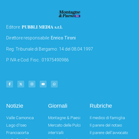
PUBBLI MEDIA s.r.l.
Editore:
Direttore responsabile:
Enrico Tironi
Reg: Tribunale di Bergamo: 14 del 08.04.1997
P. IVA e Cod. Fisc.: 01975490986
Notizie
Giornali
Rubriche
Valle Camonica
Montagne & Paesi
Il medico di famiglia
Lago d'Iseo
Mercato delle Pulci
Il parere del notaio
Franciacorta
interValli
Il parere dell'avvocato