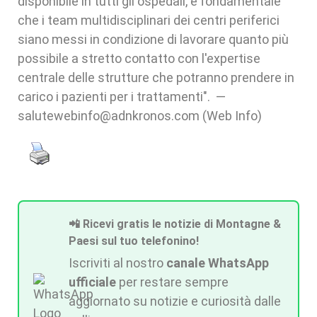
disponibile in tutti gli ospedali, è fondamentale
che i team multidisciplinari dei centri periferici
siano messi in condizione di lavorare quanto più
possibile a stretto contatto con l'expertise
centrale delle strutture che potranno prendere in
carico i pazienti per i trattamenti". —
salutewebinfo@adnkronos.com (Web Info)
📲 Ricevi gratis le notizie di Montagne &
Paesi sul tuo telefonino!
Iscriviti al nostro
canale WhatsApp
ufficiale
per restare sempre
aggiornato su notizie e curiosità dalle