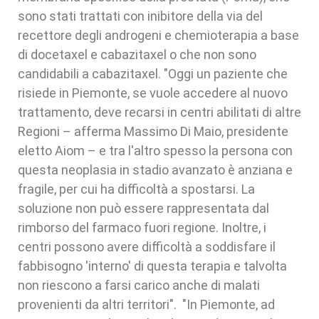
sono stati trattati con inibitore della via del
recettore degli androgeni e chemioterapia a base
di docetaxel e cabazitaxel o che non sono
candidabili a cabazitaxel. "Oggi un paziente che
risiede in Piemonte, se vuole accedere al nuovo
trattamento, deve recarsi in centri abilitati di altre
Regioni – afferma Massimo Di Maio, presidente
eletto Aiom – e tra l'altro spesso la persona con
questa neoplasia in stadio avanzato è anziana e
fragile, per cui ha difficoltà a spostarsi. La
soluzione non può essere rappresentata dal
rimborso del farmaco fuori regione. Inoltre, i
centri possono avere difficoltà a soddisfare il
fabbisogno 'interno' di questa terapia e talvolta
non riescono a farsi carico anche di malati
provenienti da altri territori". "In Piemonte, ad