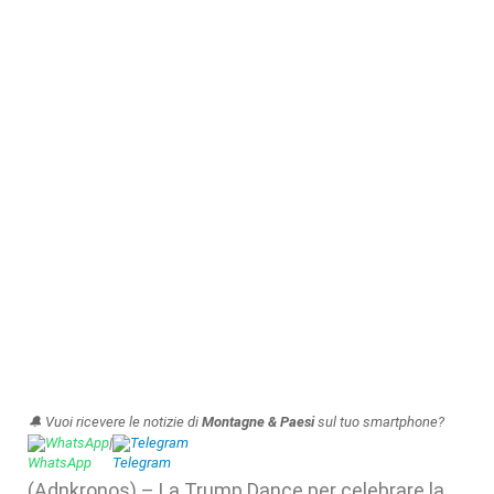
🔔 Vuoi ricevere le notizie di
Montagne & Paesi
sul tuo smartphone?
WhatsApp
|
Telegram
(Adnkronos) – La Trump Dance per celebrare la