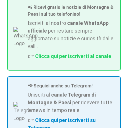
📲 Ricevi gratis le notizie di Montagne &
Paesi sul tuo telefonino!
Iscriviti al nostro
canale WhatsApp
ufficiale
per restare sempre
aggiornato su notizie e curiosità dalle
valli.
👉
Clicca qui per iscriverti al canale
📢 Seguici anche su Telegram!
Unisciti al
canale Telegram di
Montagne & Paesi
per ricevere tutte
le news in tempo reale.
👉
Clicca qui per iscriverti su
Telegram