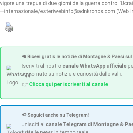
vigore una tregua di due giorni della guerra contro l'Ucra
—internazionale/esteriwebinfo@adnkronos.com (Web I
📲 Ricevi gratis le notizie di Montagne & Paesi sul
Iscriviti al nostro
canale WhatsApp ufficiale
pe
aggiornato su notizie e curiosità dalle valli.
👉
Clicca qui per iscriverti al canale
📢 Seguici anche su Telegram!
Unisciti al
canale Telegram di Montagne & Pa
tutte le news in tempo reale.