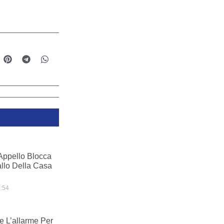
Appello Blocca
llo Della Casa
:54
e L’allarme Per