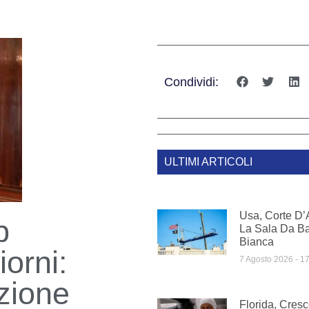
Condividi:
ULTIMI ARTICOLI
Usa, Corte D’
p
La Sala Da Ba
Bianca
iorni:
7 Agosto 2026
17
zione
Florida, Cresc