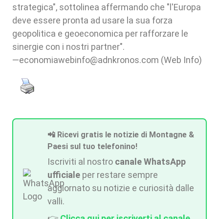
strategica", sottolinea affermando che "l'Europa
deve essere pronta ad usare la sua forza
geopolitica e geoeconomica per rafforzare le
sinergie con i nostri partner".
—economiawebinfo@adnkronos.com (Web Info)
📲 Ricevi gratis le notizie di Montagne &
Paesi sul tuo telefonino!
Iscriviti al nostro
canale WhatsApp
ufficiale
per restare sempre
aggiornato su notizie e curiosità dalle
valli.
👉
Clicca qui per iscriverti al canale