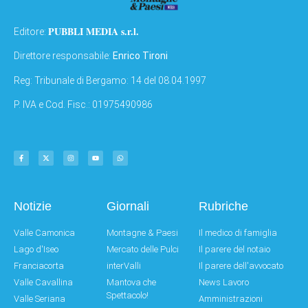
PUBBLI MEDIA s.r.l.
Editore:
Direttore responsabile:
Enrico Tironi
Reg: Tribunale di Bergamo: 14 del 08.04.1997
P. IVA e Cod. Fisc.: 01975490986
Notizie
Giornali
Rubriche
Valle Camonica
Montagne & Paesi
Il medico di famiglia
Lago d'Iseo
Mercato delle Pulci
Il parere del notaio
Franciacorta
interValli
Il parere dell'avvocato
Valle Cavallina
Mantova che
News Lavoro
Spettacolo!
Valle Seriana
Amministrazioni