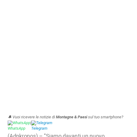
🔔 Vuoi ricevere le notizie di
Montagne & Paesi
sul tuo smartphone?
WhatsApp
|
Telegram
(Adnkronos) – "Siamo davanti un nuovo