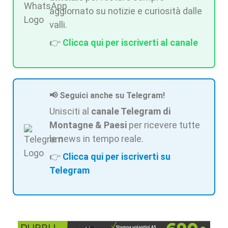
aggiornato su notizie e curiosità dalle
valli.
👉
Clicca qui per iscriverti al canale
📢 Seguici anche su Telegram!
Unisciti al
canale Telegram di
Montagne & Paesi
per ricevere tutte
le news in tempo reale.
👉
Clicca qui per iscriverti su
Telegram