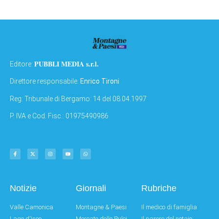
PUBBLI MEDIA s.r.l.
Editore:
Direttore responsabile:
Enrico Tironi
Reg: Tribunale di Bergamo: 14 del 08.04.1997
P. IVA e Cod. Fisc.: 01975490986
Notizie
Giornali
Rubriche
Valle Camonica
Montagne & Paesi
Il medico di famiglia
Lago d'Iseo
Mercato delle Pulci
Il parere del notaio